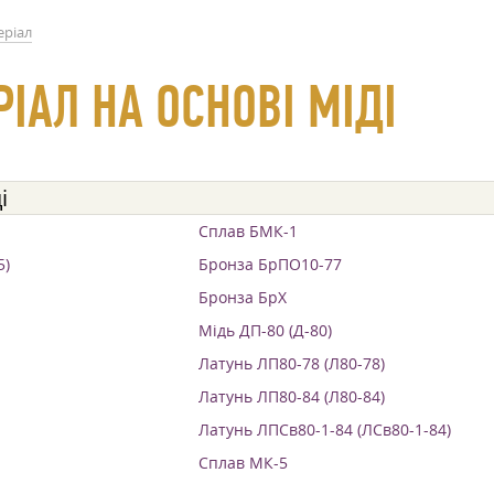
еріал
ІАЛ НА ОСНОВІ МІДІ
і
Сплав БМК-1
5)
Бронза БрПО10-77
Бронза БрХ
Мідь ДП-80 (Д-80)
Латунь ЛП80-78 (Л80-78)
Латунь ЛП80-84 (Л80-84)
Латунь ЛПСв80-1-84 (ЛСв80-1-84)
Сплав МК-5