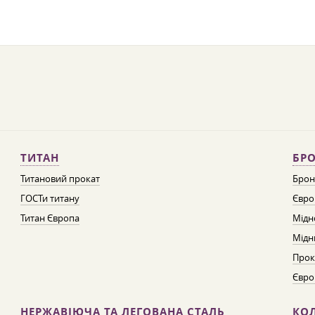
ТИТАН
БРО
Титановий прокат
Брон
ГОСТи титану
Євро
Титан Європа
Мідн
Мідн
Прок
Євро
НЕРЖАВІЮЧА ТА ЛЕГОВАНА СТАЛЬ
КО