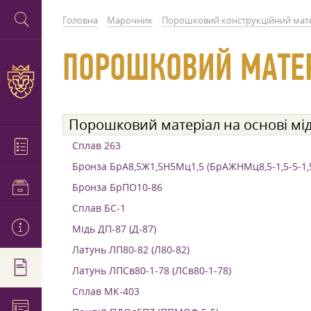
Головна
Марочник
Порошковий конструкційний мат
ПОРОШКОВИЙ МАТЕР
Порошковий матеріал на основі мід
Сплав 263
Бронза БрА8,5Ж1,5Н5Мц1,5 (БрАЖНМц8,5-1,5-5-1,
Бронза БрПО10-86
Сплав БС-1
Мідь ДП-87 (Д-87)
Латунь ЛП80-82 (Л80-82)
Латунь ЛПСв80-1-78 (ЛСв80-1-78)
Сплав МК-403