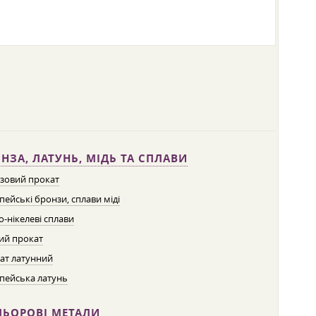
НЗА, ЛАТУНЬ, МІДЬ ТА СПЛАВИ
зовий прокат
пейські бронзи, сплави міді
о-нікелеві сплави
ий прокат
ат латунний
пейська латунь
ЛЬОРОВІ МЕТАЛИ