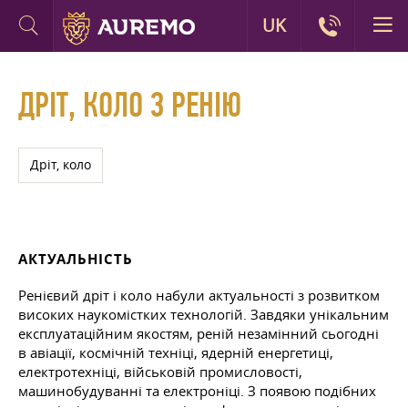
UK
ДРІТ, КОЛО З РЕНІЮ
Дріт, коло
АКТУАЛЬНІСТЬ
Ренієвий дріт і коло набули актуальності з розвитком
високих наукомістких технологій. Завдяки унікальним
експлуатаційним якостям, реній незамінний сьогодні
в авіації, космічній техніці, ядерній енергетиці,
електротехніці, військовій промисловості,
машинобудуванні та електроніці. З появою подібних