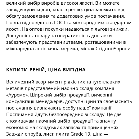
великий вибір виробів високої якості. Ви можете
завжди купити дріт, коло з ренію, ціна залежить від
обсягу замовлення та додаткових умов постачання.
Повна відповідність ГОСТ та міжнародним стандартам
якості. На оптові покупки надаються пільгові знижки.
Доступність товару та оперативність доставки
забезпечують представництвами, розташованими в
міжнародна логістична мережа, містах Східної Європи.
КУПИТИ РЕНІЙ, ЦІНА ВИГІДНА
Величезний асортимент рідкісних та тугоплавких
металів представлений наочно складі компанії
«Ауремо». Широкий вибір продукції, вичерпні
консультації менеджерів, доступні ціни та своєчасність
постачання визначають особу нашої компанії.
Постачання йдуть безпосередньо зі складу. Це дає
споживачам наочний вибір продукції та значну
економію на складських запасах та приміщеннях.
Завжди є труба, лист, плита Grade 19, ціна —