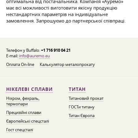
оптимальна від постачальника. Компанія «Ауремо»
має всі можливості виготовити якісну продукцію
нестандартних параметрів на індивідуальне
замовлення. Запрошуємо до партнерської співпраці.
Телефон у Buffalo:
+1 716 910 04 21
E-mail:
info@auremo.eu
Оплата On-line
Калькулятор металопрокату
НІКЕЛЕВІ СПЛАВИ
ТИТАН
Ніхром, фехраль,
Титановий прокат
термопари
ГОСТи титану
Прецизійні сплави
Титан Європа
Європейські спецсталі
Гост спецсталі