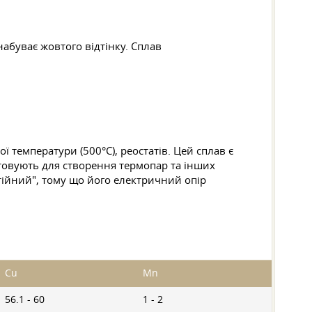
набуває жовтого відтінку. Сплав
температури (500°C), реостатів. Цей сплав є
товують для створення термопар та інших
стійний", тому що його електричний опір
Cu
Mn
56.1 - 60
1 - 2