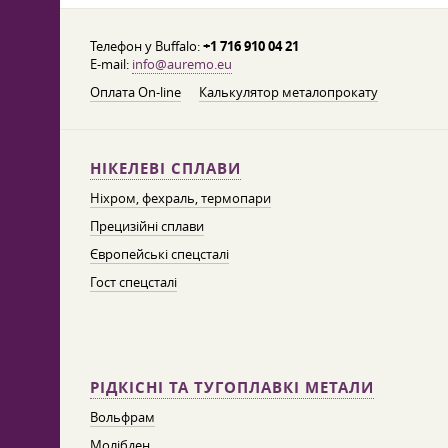
Телефон у Buffalo:
+1 716 910 04 21
E-mail:
info@auremo.eu
Оплата On-line
Калькулятор металопрокату
НІКЕЛЕВІ СПЛАВИ
Ніхром, фехраль, термопари
Прецизійні сплави
Європейські спецсталі
Гост спецсталі
РІДКІСНІ ТА ТУГОПЛАВКІ МЕТАЛИ
Вольфрам
Молібден