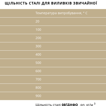
ЩІЛЬНІСТЬ СТАЛІ ДЛЯ ВИЛИВКІВ ЗВИЧАЙНОЇ
Температура випробування, ° С
20
100
200
300
400
500
600
700
800
900
3
Щільність сталі
08ГДНФО
, pn, кг/м