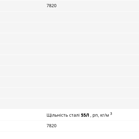
7820
3
Щільність сталі
55Л
, pn, кг/м
7820