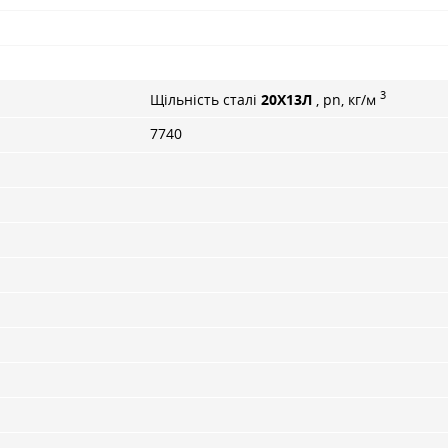
3
Щільність сталі
20Х13Л
, pn, кг/м
7740