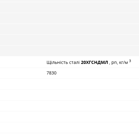
3
Щільність сталі
20ХГСНДМЛ
, pn, кг/м
7830