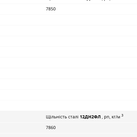
7850
3
Щільність сталі
12ДН2ФЛ
, pn, кг/м
7860