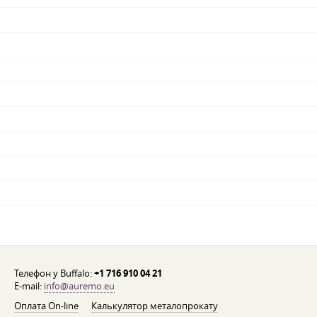
Телефон у Buffalo:
+1 716 910 04 21
E-mail:
info@auremo.eu
Оплата On-line
Калькулятор металопрокату