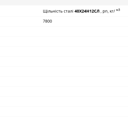
м3
Щільність сталі
40Х24Н12СЛ
, pn, кг/
7800