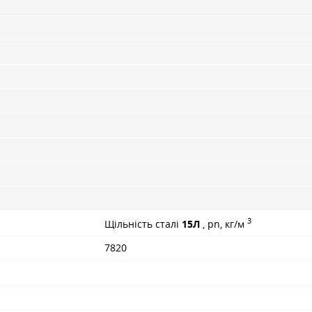
3
Щільність сталі
15Л
, pn, кг/м
7820