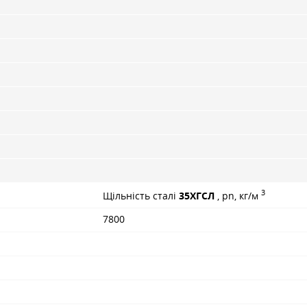
3
Щільність сталі
35ХГСЛ
, pn, кг/м
7800