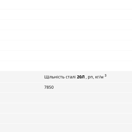
3
Щільність сталі
20Л
, pn, кг/м
7850