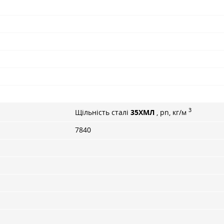
3
Щільність сталі
35ХМЛ
, pn, кг/м
7840