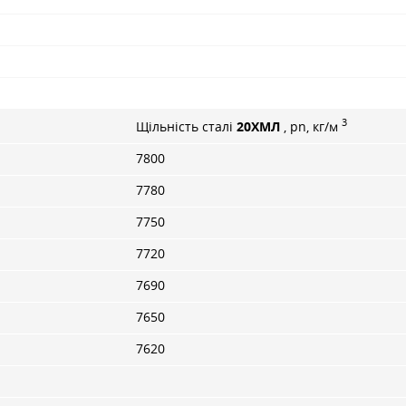
3
Щільність сталі
20ХМЛ
, pn, кг/м
7800
7780
7750
7720
7690
7650
7620