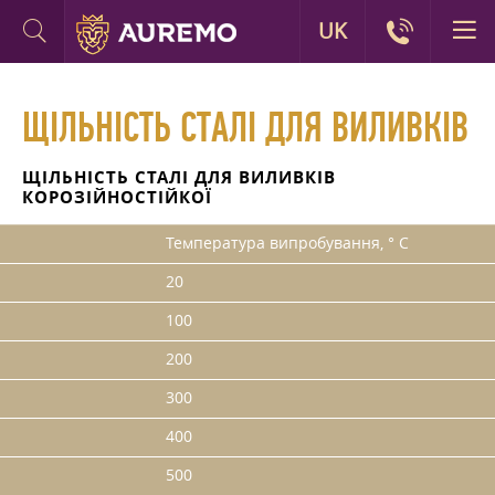
UK
ЩІЛЬНІСТЬ СТАЛІ ДЛЯ ВИЛИВКІВ
ЩІЛЬНІСТЬ СТАЛІ ДЛЯ ВИЛИВКІВ
КОРОЗІЙНОСТІЙКОЇ
Температура випробування, ° С
20
100
200
300
400
500