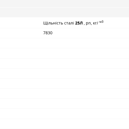
м3
Щільність сталі
25Л
, pn, кг/
7830