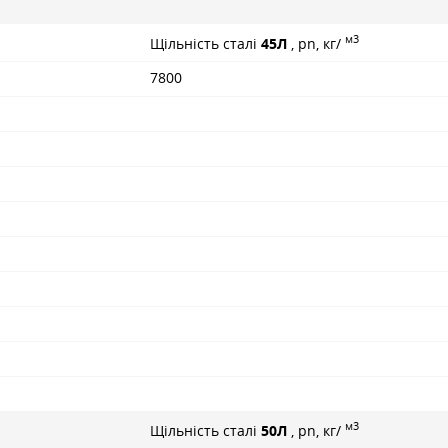
м3
Щільність сталі
45Л
, pn, кг/
7800
м3
Щільність сталі
50Л
, pn, кг/