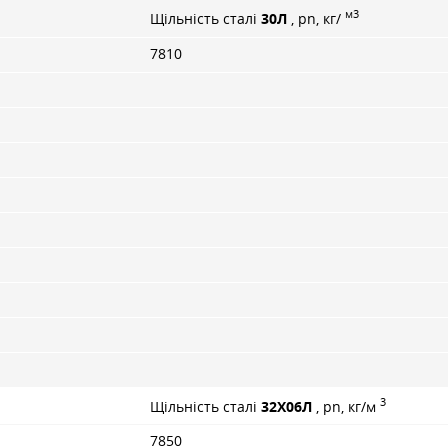
м3
Щільність сталі
30Л
, pn, кг/
7810
3
Щільність сталі
32Х06Л
, pn, кг/м
7850