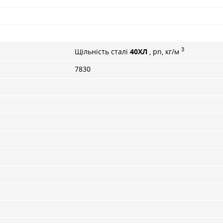
3
Щільність сталі
40ХЛ
, pn, кг/м
7830