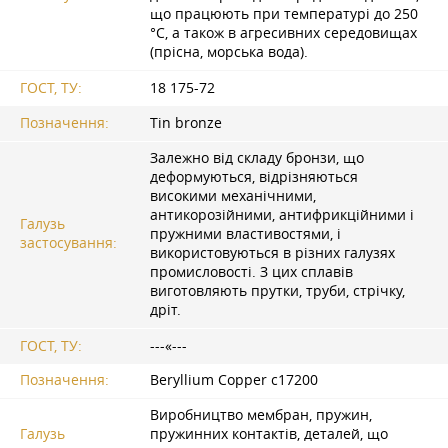
що працюють при температурі до 250
°C, а також в агресивних середовищах
(прісна, морська вода).
ГОСТ, ТУ:
18 175-72
Позначення:
Tin bronze
Залежно від складу бронзи, що
деформуються, відрізняються
високими механічними,
антикорозійними, антифрикційними і
Галузь
пружними властивостями, і
застосування:
використовуються в різних галузях
промисловості. З цих сплавів
виготовляють прутки, труби, стрічку,
дріт.
ГОСТ, ТУ:
---«---
Позначення:
Beryllium Copper c17200
Виробництво мембран, пружин,
Галузь
пружинних контактів, деталей, що