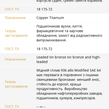
корпусів суден, гребні гвинти кораблів.
ГОСТ, ТУ:
18 175-72
Позначення:
Copper Titanium
Підшипникові вузли, лиття,
Галузь
фармацевтичне та харчове
застосування:
обладнання, захист від радіоактивного
випромінювання.
ГОСТ, ТУ:
18 175-72
Leaded tin bronze tin bronze and high-
Позначення:
leaded
Мідний сплав 936 або Modified SAE 64
має переваги в порівнянні з іншими
свинцевими бронзами: менший знос,
Галузь
стійкість до корозії, краща
застосування:
продуктивність. Виробництво
обладнання нафтопереробних заводів,
підшипників, кулерів, компресорів.
ГОСТ, ТУ:
---«---