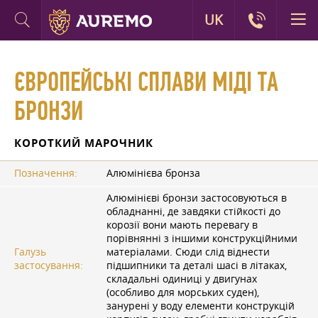
UK
ЄВРОПЕЙСЬКІ СПЛАВИ МІДІ ТА
БРОНЗИ
КОРОТКИЙ МАРОЧНИК
Позначення:
Алюмінієва бронза
Алюмінієві бронзи застосовуються в
обладнанні, де завдяки стійкості до
корозії вони мають перевагу в
порівнянні з іншими конструкційними
Галузь
матеріалами. Сюди слід віднести
застосування:
підшипники та деталі шасі в літаках,
складальні одиниці у двигунах
(особливо для морських суден),
занурені у воду елементи конструкцій