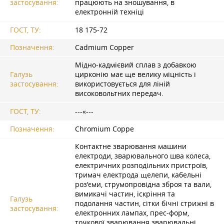
застосування:
працюють на зношування, в
електронній техніці
ГОСТ, ТУ:
18 175-72
Позначення:
Cadmium Copper
Мідно-кадмієвий сплав з добавкою
Галузь
цирконію має ще велику міцність і
застосування:
використовується для ліній
високовольтних передач.
ГОСТ, ТУ:
---«---
Позначення:
Chromium Coppe
Контактне зварювання машини
електроди, зварювального шва колеса,
електричних розподільних пристроїв,
тримач електрода щелепи, кабельні
роз'єми, струмопровідна зброя та вали,
вимикачі частин, іскріння та
Галузь
подолання частин, сітки бічні стрижні в
застосування:
електронних лампах, прес-форм,
точкової зварювання зварювальні