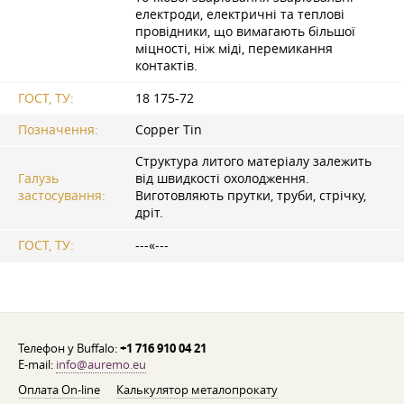
електроди, електричні та теплові
провідники, що вимагають більшої
міцності, ніж міді, перемикання
контактів.
ГОСТ, ТУ:
18 175-72
Позначення:
Copper Tin
Структура литого матеріалу залежить
Галузь
від швидкості охолодження.
застосування:
Виготовляють прутки, труби, стрічку,
дріт.
ГОСТ, ТУ:
---«---
Телефон у Buffalo:
+1 716 910 04 21
E-mail:
info@auremo.eu
Оплата On-line
Калькулятор металопрокату