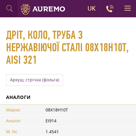
UK
ДРІТ, КОЛО, ТРУБА З
НЕРЖАВІЮЧОЇ СТАЛІ 08Х18Н10Т,
AISI 321
Аркуш, стрічка (фольга)
АНАЛОГИ
Марка:
08Х18Н10Т
Аналог:
ЕІ914
W. Nr.:
1.4541