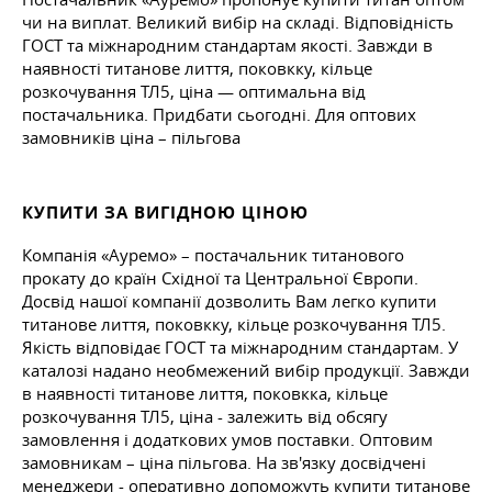
чи на виплат. Великий вибір на складі. Відповідність
ГОСТ та міжнародним стандартам якості. Завжди в
наявності титанове лиття, поковкку, кільце
розкочування ТЛ5, ціна — оптимальна від
постачальника. Придбати сьогодні. Для оптових
замовників ціна – пільгова
КУПИТИ ЗА ВИГІДНОЮ ЦІНОЮ
Компанія «Ауремо» – постачальник титанового
прокату до країн Східної та Центральної Європи.
Досвід нашої компанії дозволить Вам легко купити
титанове лиття, поковкку, кільце розкочування ТЛ5.
Якість відповідає ГОСТ та міжнародним стандартам. У
каталозі надано необмежений вибір продукції. Завжди
в наявності титанове лиття, поковкка, кільце
розкочування ТЛ5, ціна - залежить від обсягу
замовлення і додаткових умов поставки. Оптовим
замовникам – ціна пільгова. На зв'язку досвідчені
менеджери - оперативно допоможуть купити титанове