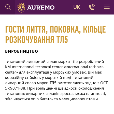
UK
ГОСТИ ЛИТТЯ, ПОКОВКА, КІЛЬЦЕ
РОЗКОЧУВАННЯ ТЛ5
ВИРОБНИЦТВО
Титановий ливарний сплав марки ТЛ5 розроблений
КМ international technical center «international technical
center» для експлуатації у морських умовах. Він має
корозійну стійкість у морській воді. Титановий
ливарний сплав марки ТЛ5 виготовляють згідно з ОСТ
5Р.9071-88. При збільшенні швидкості охолодження
титанових ливарних сплавів зростає межа плинності,
збільшується опір багато- та малоциклової втоми.