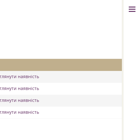
еглянути наявність
еглянути наявність
еглянути наявність
еглянути наявність