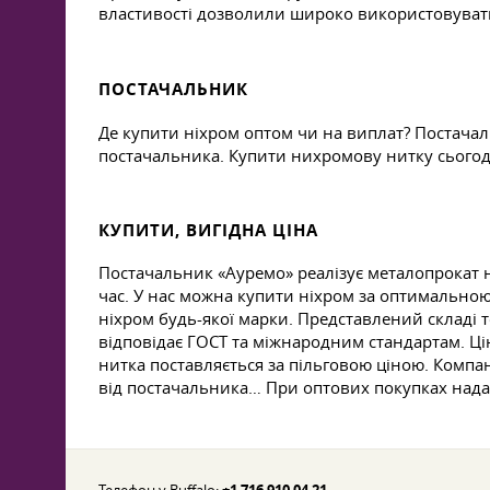
властивості дозволили широко використовувати 
ПОСТАЧАЛЬНИК
Де купити ніхром оптом чи на виплат? Постачал
постачальника. Купити нихромову нитку сьогодні
КУПИТИ, ВИГІДНА ЦІНА
Постачальник «Ауремо» реалізує металопрокат 
час. У нас можна купити ніхром за оптимальною
ніхром будь-якої марки. Представлений складі т
відповідає ГОСТ та міжнародним стандартам. Ці
нитка поставляється за пільговою ціною. Компа
від постачальника… При оптових покупках нада