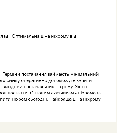
ладі. Оптимальна ціна ніхрому від
. Терміни постачання займають мінімальний
сного ринку оперативно допоможуть купити
- вигідний постачальник ніхрому. Якість
мов поставки. Оптовим аказчикам - ніхромова
упити ніхром сьогодні. Найкраща ціна ніхрому