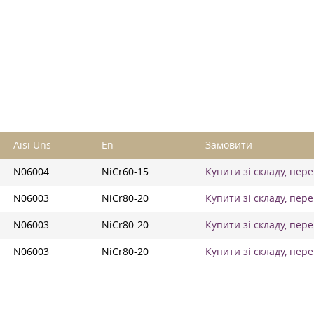
Aisi Uns
En
Замовити
N06004
NiCr60-15
Купити зі складу, пер
N06003
NiCr80-20
Купити зі складу, пер
N06003
NiCr80-20
Купити зі складу, пер
N06003
NiCr80-20
Купити зі складу, пер