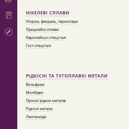
НІКЕЛЕВІ СПЛАВИ
Ніхром, фехраль, термопари
Прецизійні сплави
Європейські спецсталі
Гост спецсталі
РІДКІСНІ ТА ТУГОПЛАВКІ МЕТАЛИ
Вольфрам
Молібден
Прокат рідких металів
Рідкісні метали
Лантаноїди