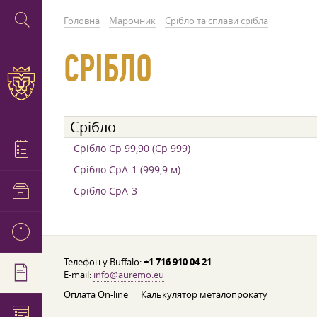
Головна
Марочник
Срібло та сплави срібла
СРІБЛО
Срібло
Срібло Ср 99,90 (Ср 999)
Срібло СрА-1 (999,9 м)
Срібло СрА-3
Телефон у Buffalo:
+1 716 910 04 21
E-mail:
info@auremo.eu
Оплата On-line
Калькулятор металопрокату