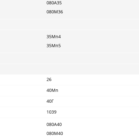
080A35
080M36
35Mn4
35Mn5
26
40Mn
40Г
1039
080A40
080M40