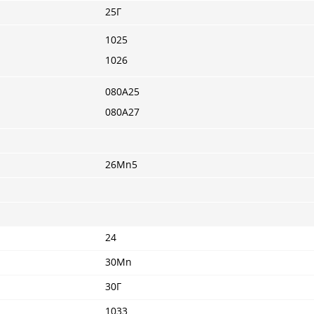
25Г
1025
1026
080A25
080A27
26Mn5
24
30Mn
30Г
1033