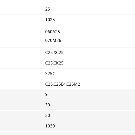
25
1025
060A25
070M26
C25,XC25
C25,CK25
S25C
C25,C25E4,C25M2
9
30
30
1030