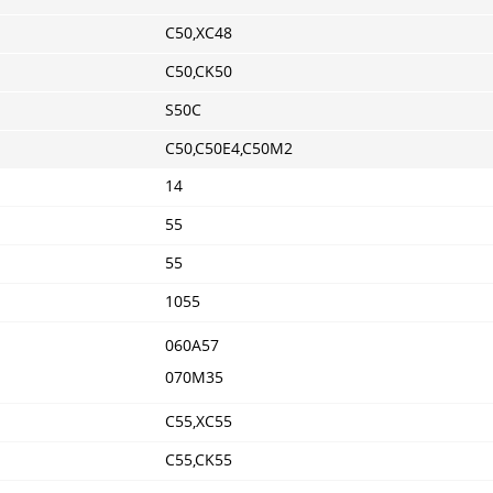
C50,XC48
C50,CK50
S50C
C50,C50E4,C50M2
14
55
55
1055
060A57
070M35
C55,XC55
C55,CK55