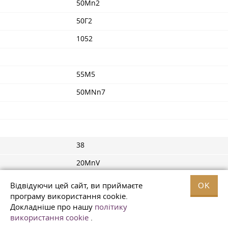
50Mn2
50Г2
1052
55M5
50MNn7
38
20MnV
Відвідуючи цей сайт, ви приймаєте
OK
програму використання cookie.
Докладніше про нашу
політику
використання cookie
.