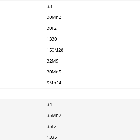
33
30Mn2
30Г2
1330
150M28
32M5
30Mn5
SMn24
34
35Mn2
35Г2
1335