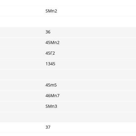
SMn2
36
45Mn2
45Г2
1345
45m5
46Mn7
SMn3
37