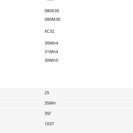
080A30
080M30
XC32
30Mn4
31Mn4
30Mn5
25
35Mn
35Г
1037