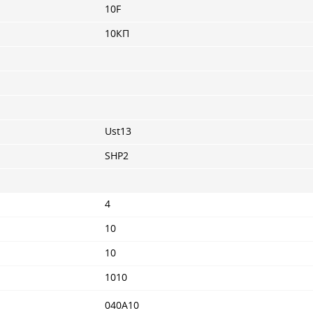
10F
10КП
Ust13
SHP2
4
10
10
1010
040A10