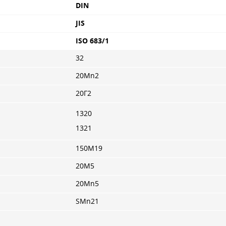
DIN
JIS
ISO 683/1
32
20Mn2
20Г2
1320
1321
150M19
20M5
20Mn5
SMn21