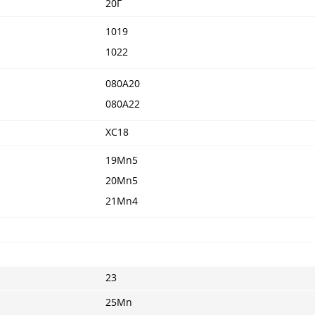
20Г
1019
1022
080A20
080A22
XC18
19Mn5
20Mn5
21Mn4
23
25Mn