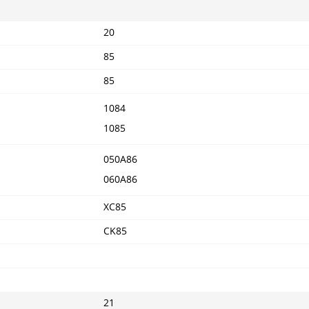
20
85
85
1084
1085
050A86
060A86
XC85
CK85
21