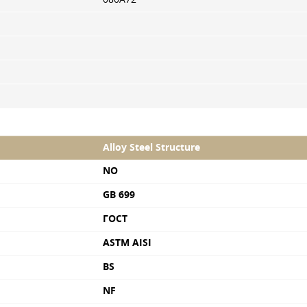
Alloy Steel Structure
NO
GB 699
ГОСТ
ASTM AISI
BS
NF