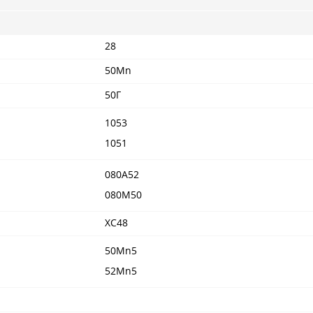
28
50Mn
50Г
1053
1051
080A52
080M50
XC48
50Mn5
52Mn5