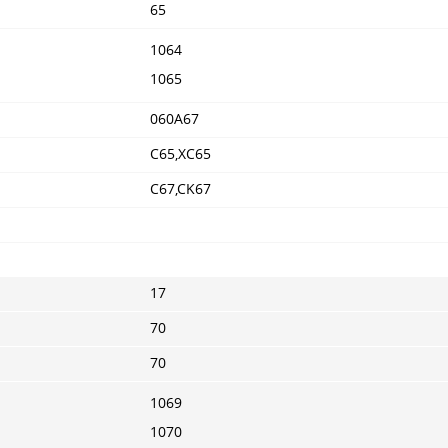
65
1064
1065
060A67
C65,XC65
C67,CK67
17
70
70
1069
1070