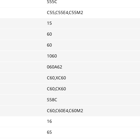
S55C
C55,C55E4,C55M2
15
60
60
1060
060A62
C60,XC60
C60,CK60
S58C
C60,C60E4,C60M2
16
65