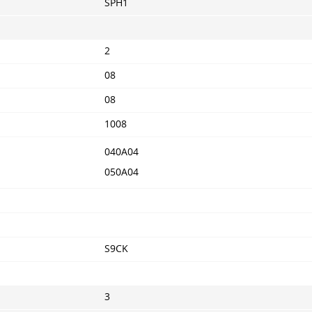
SPH1
2
08
08
1008
040A04
050A04
S9CK
3