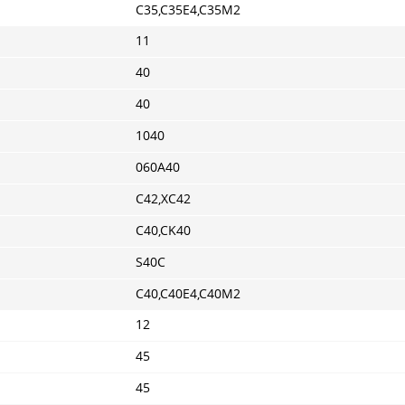
C35,C35E4,C35M2
11
40
40
1040
060A40
C42,XC42
C40,CK40
S40C
C40,C40E4,C40M2
12
45
45