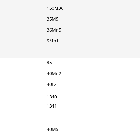
150M36
35M5
36Mn5
SMn1
35
40Mn2
40Г2
1340
1341
40M5