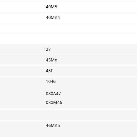
40M5
40Mn4
27
45Mn
45Г
1046
080A47
080M46
46Mn5