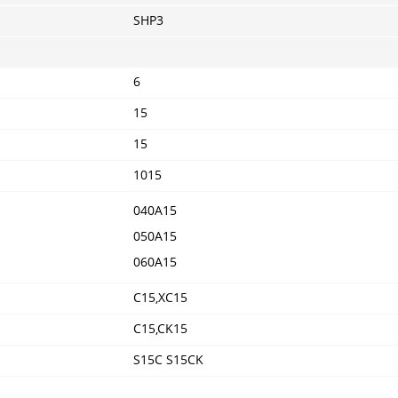
SHP3
6
15
15
1015
040A15
050A15
060A15
C15,XC15
C15,CK15
S15C S15CK