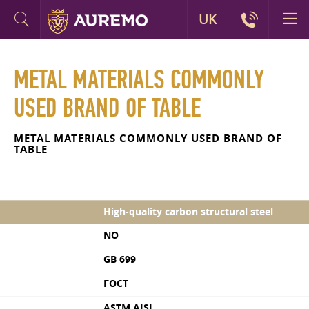
UK
METAL MATERIALS COMMONLY
USED BRAND OF TABLE
METAL MATERIALS COMMONLY USED BRAND OF
TABLE
High-quality carbon structural steel
NO
GB 699
ГОСТ
ASTM AISI