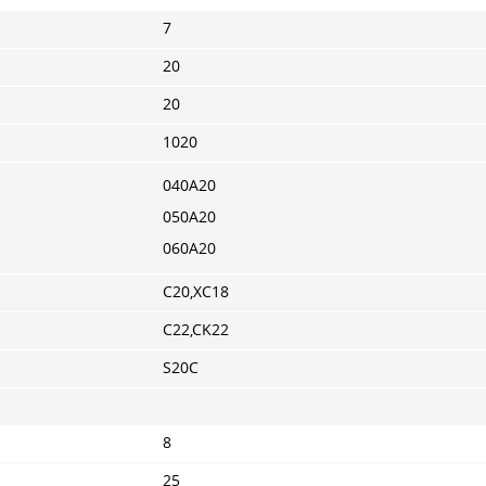
7
20
20
1020
040A20
050A20
060A20
C20,XC18
C22,CK22
S20C
8
25