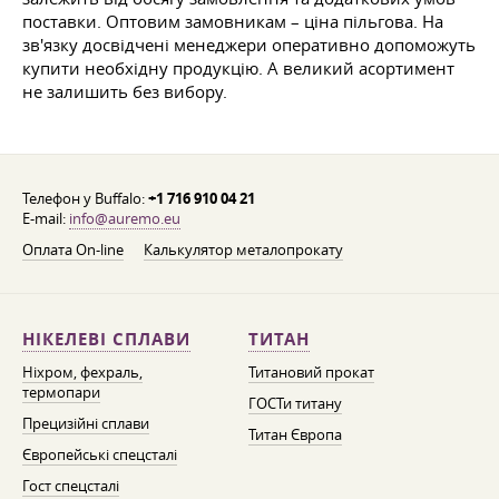
поставки. Оптовим замовникам – ціна пільгова. На
зв'язку досвідчені менеджери оперативно допоможуть
купити необхідну продукцію. А великий асортимент
не залишить без вибору.
Телефон у Buffalo:
+1 716 910 04 21
E-mail:
info@auremo.eu
Оплата On-line
Калькулятор металопрокату
НІКЕЛЕВІ СПЛАВИ
ТИТАН
Ніхром, фехраль,
Титановий прокат
термопари
ГОСТи титану
Прецизійні сплави
Титан Європа
Європейські спецсталі
Гост спецсталі