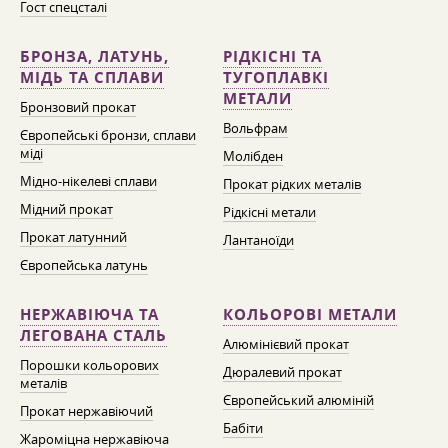
Гост спецсталі
БРОНЗА, ЛАТУНЬ,
РІДКІСНІ ТА
МІДЬ ТА СПЛАВИ
ТУГОПЛАВКІ
МЕТАЛИ
Бронзовий прокат
Вольфрам
Європейські бронзи, сплави
міді
Молібден
Мідно-нікелеві сплави
Прокат рідких металів
Мідний прокат
Рідкісні метали
Прокат латунний
Лантаноїди
Європейська латунь
НЕРЖАВІЮЧА ТА
КОЛЬОРОВІ МЕТАЛИ
ЛЕГОВАНА СТАЛЬ
Алюмінієвий прокат
Порошки кольорових
Дюралевий прокат
металів
Європейський алюміній
Прокат нержавіючий
Бабіти
Жароміцна нержавіюча