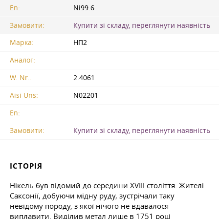
En:
Ni99.6
Замовити:
Купити зі складу, переглянути наявність
Марка:
НП2
Аналог:
W. Nr.:
2.4061
Aisi Uns:
N02201
En:
Замовити:
Купити зі складу, переглянути наявність
ІСТОРІЯ
Нікель був відомий до середини ХVIII століття. Жителі
Саксонії, добуючи мідну руду, зустрічали таку
невідому породу, з якої нічого не вдавалося
виплавити. Виділив метал лише в 1751 році