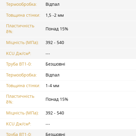
Термообробка:
Відпал
Товщина стінки:
1,5 -2 мм
Пластичність
Понад 15%
δ%:
Міцність (МПа):
392 - 540
KCU Дж/см³:
---
Труба ВТ1-0:
Безшовні
Термообробка:
Відпал
Товщина стінки:
1-4 мм
Пластичність
Понад 15%
δ%:
Міцність (МПа):
392 - 540
KCU Дж/см³:
---
Труба ВТ1-0:
Безшовні