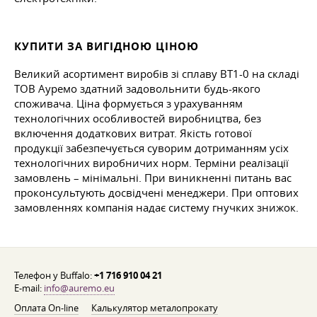
КУПИТИ ЗА ВИГІДНОЮ ЦІНОЮ
Великий асортимент виробів зі сплаву ВТ1-0 на складі
ТОВ Ауремо здатний задовольнити будь-якого
споживача. Ціна формується з урахуванням
технологічних особливостей виробництва, без
включення додаткових витрат. Якість готової
продукції забезпечується суворим дотриманням усіх
технологічних виробничих норм. Терміни реалізації
замовлень – мінімальні. При виникненні питань вас
проконсультують досвідчені менеджери. При оптових
замовленнях компанія надає систему гнучких знижок.
Телефон у Buffalo:
+1 716 910 04 21
E-mail:
info@auremo.eu
Оплата On-line
Калькулятор металопрокату