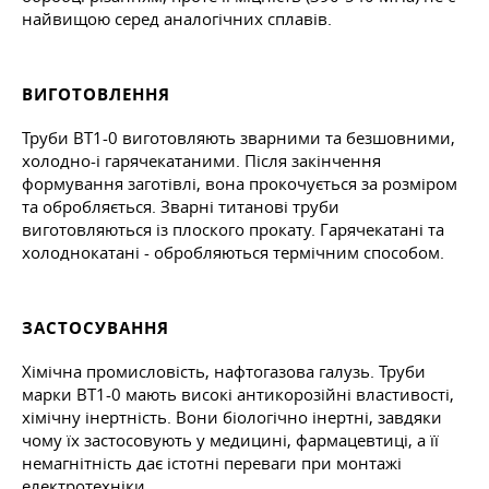
найвищою серед аналогічних сплавів.
ВИГОТОВЛЕННЯ
Труби ВТ1-0 виготовляють зварними та безшовними,
холодно-і гарячекатаними. Після закінчення
формування заготівлі, вона прокочується за розміром
та обробляється. Зварні титанові труби
виготовляються із плоского прокату. Гарячекатані та
холоднокатані - обробляються термічним способом.
ЗАСТОСУВАННЯ
Хімічна промисловість, нафтогазова галузь. Труби
марки ВТ1-0 мають високі антикорозійні властивості,
хімічну інертність. Вони біологічно інертні, завдяки
чому їх застосовують у медицині, фармацевтиці, а її
немагнітність дає істотні переваги при монтажі
електротехніки.