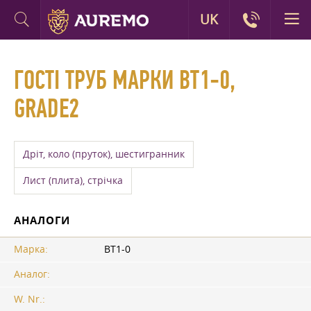
UK
ГОСТІ ТРУБ МАРКИ ВТ1-0,
GRADE2
Дріт, коло (пруток), шестигранник
Лист (плита), стрічка
АНАЛОГИ
Марка:
ВТ1-0
Аналог:
W. Nr.: