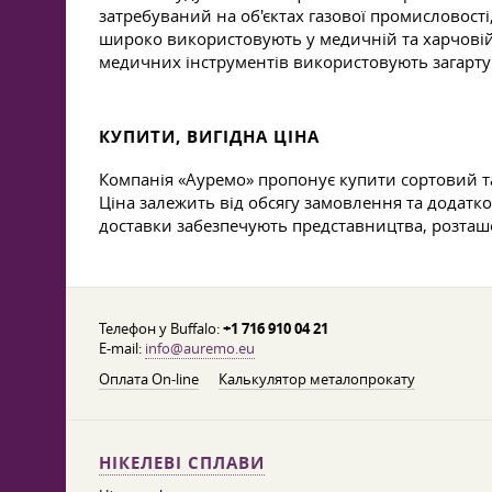
затребуваний на об'єктах газової промисловості
широко використовують у медичній та харчовій 
медичних інструментів використовують загартув
КУПИТИ, ВИГІДНА ЦІНА
Компанія «Ауремо» пропонує купити сортовий та
Ціна залежить від обсягу замовлення та додатко
доставки забезпечують представництва, розташо
Телефон у Buffalo:
+1 716 910 04 21
E-mail:
info@auremo.eu
Оплата On-line
Калькулятор металопрокату
НІКЕЛЕВІ СПЛАВИ