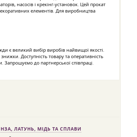
орів, насосів і крекінг-установок. Цей прокат
 декоративних елементів. Для виробництва
жди є великий вибір виробів найвищої якості.
 знижки. Доступність товару та оперативність
и. Запрошуємо до партнерської співпраці.
НЗА, ЛАТУНЬ, МІДЬ ТА СПЛАВИ