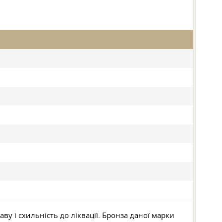
у і схильність до ліквації. Бронза даної марки