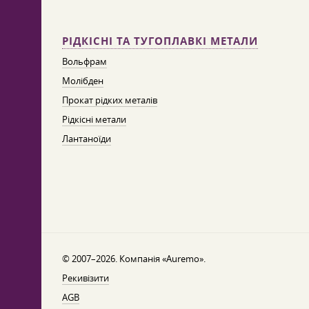
РІДКІСНІ ТА ТУГОПЛАВКІ МЕТАЛИ
Вольфрам
Молібден
Прокат рідких металів
Рідкісні метали
Лантаноїди
© 2007–2026. Компанія «Auremo».
Рекивізити
AGB