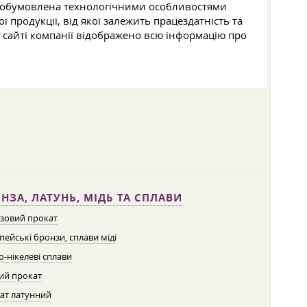
на обумовлена технологічними особливостями
продукції, від якої залежить працездатність та
а сайті компанії відображено всю інформацію про
НЗА, ЛАТУНЬ, МІДЬ ТА СПЛАВИ
зовий прокат
пейські бронзи, сплави міді
о-нікелеві сплави
ий прокат
ат латунний