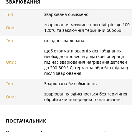
ЗВАРЮВАННЯ
Тип:
зварювана обмежено
зварювання можливе при підігріві до 100-
Опис:
120°C та заключній термічній обробці
Тип:
складно зварювана
щоб отримати зварні якісні з'єднання,
необхідно провести додаткові операції:
Опис:
під час зварювання нагрівання деталей
до 200-300 ° C, термічна обробка (відпал)
після зварювання.
Тип:
Зварювана без обмежень
зварювання здійснюється без термічної
Опис:
обробки чи попереднього нагрівання.
ПОСТАЧАЛЬНИК