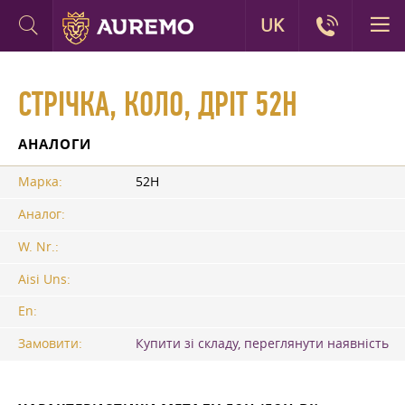
UK
СТРІЧКА, КОЛО, ДРІТ 52Н
АНАЛОГИ
Марка:
52Н
Аналог:
W. Nr.:
Aisi Uns:
En:
Замовити:
Купити зі складу, переглянути наявність