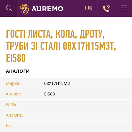
UK
ГОСТІ ЛИСТА, КОЛА, ДРОТУ,
ТРУБИ ЗІ СТАЛІ 08Х17Н15М3Т,
ЕІ580
АНАЛОГИ
Марка:
08Х17Н15М3Т
Аналог:
ЕІ580
W. Nr.:
Aisi Uns:
En: