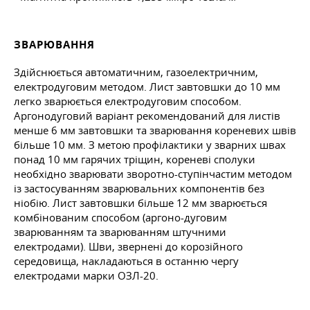
ЗВАРЮВАННЯ
Здійснюється автоматичним, газоелектричним,
електродуговим методом. Лист завтовшки до 10 мм
легко зварюється електродуговим способом.
Аргонодуговий варіант рекомендований для листів
менше 6 мм завтовшки та зварювання кореневих швів
більше 10 мм. З метою профілактики у зварних швах
понад 10 мм гарячих тріщин, кореневі сполуки
необхідно зварювати зворотно-ступінчастим методом
із застосуванням зварювальних компонентів без
ніобію. Лист завтовшки більше 12 мм зварюється
комбінованим способом (аргоно-дуговим
зварюванням та зварюванням штучними
електродами). Шви, звернені до корозійного
середовища, накладаються в останню чергу
електродами марки ОЗЛ-20.