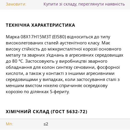
Замовити:
Купити зі складу, переглянути наявність
ТЕХНІЧНА ХАРАКТЕРИСТИКА
Марка 08Х17Н15М3Т (ЕІ580) відноситься до типу
високолегованих сталей аустенітного класу. Має
високу стійкість до міжкристалітної корозії основного
металу та зварних з'єднань в агресивних середовищах
до 80 °C. Застосовують у виробництві зварного
обладнання для колон синтезу сечовини, фосфорної
кислоти, а також у контакті з іншими агресивними
середовищами у випадках, коли застосування сталі з
меншим вмістом нікелю спричиняє осередкову
корозію по ділянках S-фериту.
ХІМІЧНИЙ СКЛАД (ГОСТ 5632-72)
Mn:
≤2