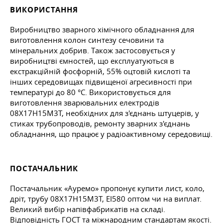
ВИКОРИСТАННЯ
Виробництво зварного хімічного обладнання для
виготовлення колон синтезу сечовини та
мінеральних добрив. Також застосовується у
виробництві ємностей, що експлуатуються в
екстракційній фосфорній, 55% оцтовій кислоті та
інших середовищах підвищеної агресивності при
температурі до 80 °C. Використовується для
виготовлення зварювальних електродів
08Х17Н15М3Т, необхідних для з'єднань штуцерів, у
стиках трубопроводів, ремонту зварних з'єднань
обладнання, що працює у радіоактивному середовищі.
ПОСТАЧАЛЬНИК
Постачальник «Ауремо» пропонує купити лист, коло,
дріт, трубу 08Х17Н15М3Т, ЕІ580 оптом чи на виплат.
Великий вибір напівфабрикатів на складі.
Відповідність ГОСТ та міжнародним стандартам якості.