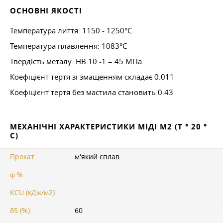
ОСНОВНІ ЯКОСТІ
Температура лиття: 1150 - 1250°C
Температура плавлення: 1083°C
Твердість металу: HB 10 -1 = 45 МПа
Коефіцієнт тертя зі змащенням складає 0.011
Коефіцієнт тертя без мастила становить 0.43
МЕХАНІЧНІ ХАРАКТЕРИСТИКИ МІДІ М2 (T ° 20 °
С)
Прокат:
м'який сплав
ψ %:
KCU (кДж/м2):
δ5 (%):
60