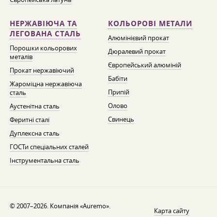
НЕРЖАВІЮЧА ТА
КОЛЬОРОВІ МЕТАЛИ
ЛЕГОВАНА СТАЛЬ
Алюмінієвий прокат
Порошки кольорових
Дюралевий прокат
металів
Європейський алюміній
Прокат нержавіючий
Бабіти
Жароміцна нержавіюча
Припій
сталь
Олово
Аустенітна сталь
Свинець
Феритні сталі
Дуплексна сталь
ГОСТи спеціальних сталей
Інструментальна сталь
© 2007–2026. Компанія «Auremo».
Карта сайту