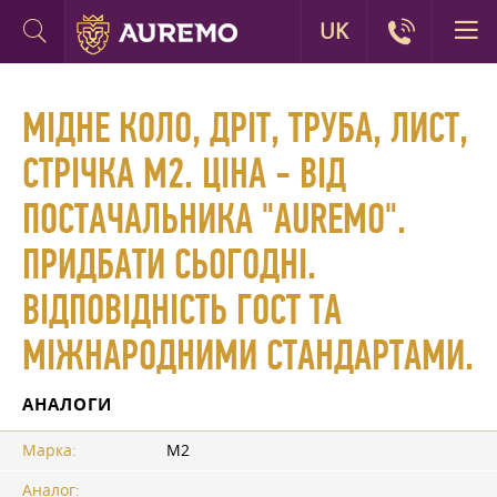
UK
МІДНЕ КОЛО, ДРІТ, ТРУБА, ЛИСТ,
СТРІЧКА М2. ЦІНА - ВІД
ПОСТАЧАЛЬНИКА "AUREMO".
ПРИДБАТИ СЬОГОДНІ.
ВІДПОВІДНІСТЬ ГОСТ ТА
МІЖНАРОДНИМИ СТАНДАРТАМИ.
АНАЛОГИ
Марка:
М2
Аналог: