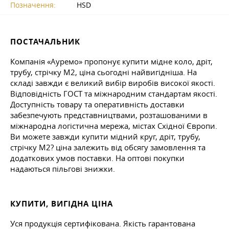
Позначення:
HSD
ПОСТАЧАЛЬНИК
Компанія «Ауремо» пропонує купити мідне коло, дріт,
трубу, стрічку М2, ціна сьогодні найвигідніша. На
складі завжди є великий вибір виробів високої якості.
Відповідність ГОСТ та міжнародним стандартам якості.
Доступність товару та оперативність доставки
забезпечують представництвами, розташованими в
міжнародна логістична мережа, містах Східної Європи.
Ви можете завжди купити мідний круг, дріт, трубу,
стрічку М2? ціна залежить від обсягу замовлення та
додаткових умов поставки. На оптові покупки
надаються пільгові знижки.
КУПИТИ, ВИГІДНА ЦІНА
Уся продукція сертифікована. Якість гарантована