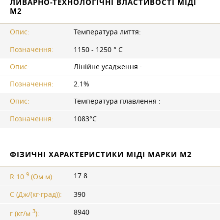
ЛИВАРНО-ТЕХНОЛОГІЧНІ ВЛАСТИВОСТІ МІДІ
М2
Опис:
Температура лиття:
Позначення:
1150 - 1250 ° C
Опис:
Лінійне усадження :
Позначення:
2.1%
Опис:
Температура плавлення :
Позначення:
1083°C
ФІЗИЧНІ ХАРАКТЕРИСТИКИ МІДІ МАРКИ М2
9
17.8
R 10
(Ом·м):
C (Дж/(кг·град)):
390
3
8940
r (кг/м
):