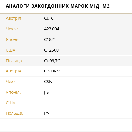
АНАЛОГИ ЗАКОРДОННИХ МАРОК МІДІ М2
Австрія:
Cu-C
Чехія:
423 004
Японія:
C1821
США:
C12500
Польща:
Cu99,7G
Австрія:
ONORM
Чехія:
CSN
Японія:
JIS
США:
-
Польща:
PN