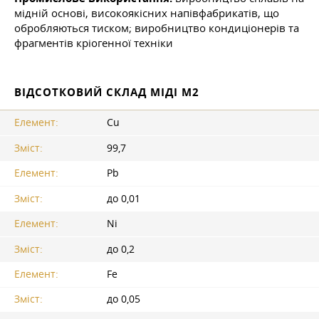
мідній основі, високоякісних напівфабрикатів, що
обробляються тиском; виробництво кондиціонерів та
фрагментів кріогенної техніки
ВІДСОТКОВИЙ СКЛАД МІДІ М2
Елемент:
Cu
Зміст:
99,7
Елемент:
Pb
Зміст:
до 0,01
Елемент:
Ni
Зміст:
до 0,2
Елемент:
Fe
Зміст:
до 0,05