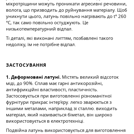
мікротріщини можуть проникати агресивні речовини,
волога, що призводить до руйнування матеріалу. Щоб
уникнути цього, латунь повільно нагрівають до t° 260
°C, так само повільно остуджують. Це
низькотемпературний відпал.
Ті деталі, які виконані литтям, позбавлені такого
недоліку, їм не потрібне відпал.
ЗАСТОСУВАННЯ
1. Деформовані латуні.
Містять великий відсоток
міді, до 90%. Сплав має гарні антикорозійні,
антифрикційні властивості, пластичність.
Застосовується при виготовленні різноманітної
фурнітури прикрас інтер'єру. легко зварюється з
іншими металами, наприклад зі сталлю. виходить
матеріал, який називається біметал, він широко
використовується в електротехніці.
Подвійна латунь використовується для виготовлення