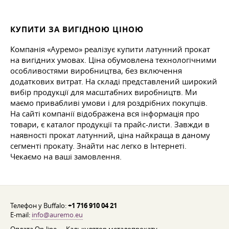
КУПИТИ ЗА ВИГІДНОЮ ЦІНОЮ
Компанія «Ауремо» реалізує купити латунний прокат
на вигідних умовах. Ціна обумовлена технологічними
особливостями виробництва, без включення
додаткових витрат. На складі представлений широкий
вибір продукції для масштабних виробництв. Ми
маємо привабливі умови і для роздрібних покупців.
На сайті компанії відображена вся інформація про
товари, є каталог продукції та прайс-листи. Завжди в
наявності прокат латунний, ціна найкраща в даному
сегменті прокату. Знайти нас легко в Інтернеті.
Чекаємо на ваші замовлення.
Телефон у Buffalo:
+1 716 910 04 21
E-mail:
info@auremo.eu