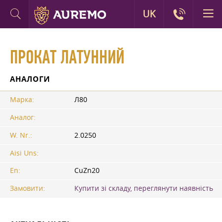
UK
ПРОКАТ ЛАТУННИЙ
АНАЛОГИ
Марка:
Л80
Аналог:
W. Nr.:
2.0250
Aisi Uns:
En:
CuZn20
Замовити:
Купити зі складу, переглянути наявність