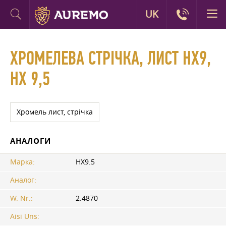
UK
ХРОМЕЛЕВА СТРІЧКА, ЛИСТ НХ9,
НХ 9,5
Хромель лист, стрічка
АНАЛОГИ
Марка:
НХ9.5
Аналог:
W. Nr.:
2.4870
Aisi Uns: