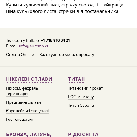
Купити кульковий лист, стрічку сьогодні. Найкраща
ціна кулькового листа, стрічки від постачальника.
Телефон у Buffalo:
+1 716 910 04 21
E-mail:
info@auremo.eu
Оплата On-line
Калькулятор металопрокату
НІКЕЛЕВІ СПЛАВИ
ТИТАН
Ніхром, фехраль,
Титановий прокат
термопари
ГОСТи титану
Прецизійні сплави
Титан Європа
Європейські спецсталі
Гост спецсталі
БРОНЗА, ЛАТУНЬ,
РІДКІСНІ ТА