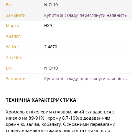
En:
NiCr10
Замовити:
Купити зі складу, переглянути наявність
Марка:
НХ9
Аналог:
W. Nr.:
2.4870
Aisi Uns:
En:
NiCr10
Замовити:
Купити зі складу, переглянути наявність
ТЕХНІЧНА ХАРАКТЕРИСТИКА
Хромель є нікелевим сплавом, який складається з
нікелю на 89-91% і хрому 8,7-10% з додаванням
кремнію, заліза, кобальту. Основними перевагами
сплаву вважаються жаростійкість та стійкість до