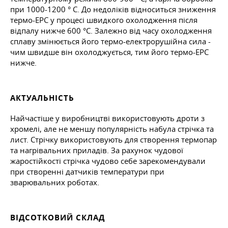
при 1000-1200 ° C. До недоліків відноситься зниження
термо-ЕРС у процесі швидкого охолодження після
відпалу нижче 600 °C. Залежно від часу охолодження
сплаву змінюється його термо-електрорушійна сила -
чим швидше він охолоджується, тим його термо-ЕРС
нижче.
АКТУАЛЬНІСТЬ
Найчастіше у виробництві використовують дроти з
хромелі, але не меншу популярність набула стрічка та
лист. Стрічку використовують для створення термопар
та нагрівальних приладів. За рахунок чудової
жаростійкості стрічка чудово себе зарекомендували
при створенні датчиків температури при
зварювальних роботах.
ВІДСОТКОВИЙ СКЛАД