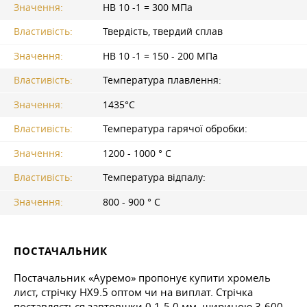
Значення:
HB 10 -1 = 300 МПа
Властивість:
Твердість, твердий сплав
Значення:
HB 10 -1 = 150 - 200 МПа
Властивість:
Температура плавлення:
Значення:
1435°C
Властивість:
Температура гарячої обробки:
Значення:
1200 - 1000 ° C
Властивість:
Температура відпалу:
Значення:
800 - 900 ° C
ПОСТАЧАЛЬНИК
Постачальник «Ауремо» пропонує купити хромель
лист, стрічку НХ9.5 оптом чи на виплат. Стрічка
поставляється завтовшки 0,1-5,0 мм, шириною 3-600