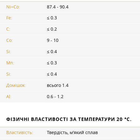
Ni+Co:
87.4 - 90.4
Fe:
≤ 0.3
C:
≤ 0.2
Co:
9 - 10
Si:
≤ 0.4
Mn:
≤ 0.3
Si:
≤ 0.4
Домішок:
всього 1.4
Al:
0.6 - 1.2
ФІЗИЧНІ ВЛАСТИВОСТІ ЗА ТЕМПЕРАТУРИ 20 °C.
Властивість:
Твердість, м'який сплав