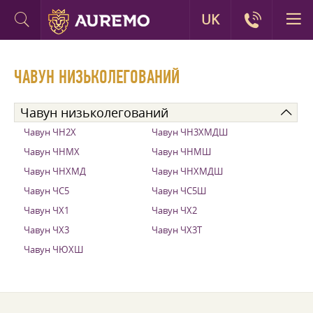
UK
ЧАВУН НИЗЬКОЛЕГОВАНИЙ
Чавун низьколегований
Чавун ЧН2Х
Чавун ЧН3ХМДШ
Чавун ЧНМХ
Чавун ЧНМШ
Чавун ЧНХМД
Чавун ЧНХМДШ
Чавун ЧС5
Чавун ЧС5Ш
Чавун ЧХ1
Чавун ЧХ2
Чавун ЧХ3
Чавун ЧХ3Т
Чавун ЧЮХШ