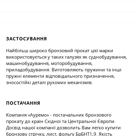
ЗАСТОСУВАННЯ
Найбільш широко бронзовий прокат цієї марки
використовується у таких галузях як суднобудування,
машинобудування, моторобудування,
приладобудування. Виготовляють пружини та інші
пружні елементи відповідального призначення,
зносостійкі деталі рухомих механізмів.
ПОСТАЧАННЯ
Компанія «Ауремо» - постачальник бронзового
прокату до країн Східної та Центральної Європи.
Досвід нашої компанії дозволить Вам легко купити
бронзову стрічку, лист, фольгу БрБНТ1,9. Якість