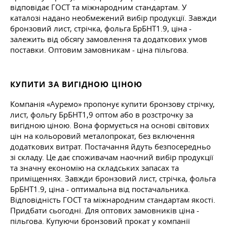
відповідає ГОСТ та міжнародним стандартам. У
каталозі надано необмежений вибір продукції. Завжди
бронзовий лист, стрічка, фольга БрБНТ1.9, ціна -
залежить від обсягу замовлення та додаткових умов
поставки. Оптовим замовникам - ціна пільгова.
КУПИТИ ЗА ВИГІДНОЮ ЦІНОЮ
Компанія «Ауремо» пропонує купити бронзову стрічку,
лист, фольгу БрБНТ1,9 оптом або в розстрочку за
вигідною ціною. Вона формується на основі світових
цін на кольоровий металопрокат, без включення
додаткових витрат. Постачання йдуть безпосередньо
зі складу. Це дає споживачам наочний вибір продукції
та значну економію на складських запасах та
приміщеннях. Завжди бронзовий лист, стрічка, фольга
БрБНТ1.9, ціна - оптимальна від постачальника.
Відповідність ГОСТ та міжнародним стандартам якості.
Придбати сьогодні. Для оптових замовників ціна -
пільгова. Купуючи бронзовий прокат у компанії