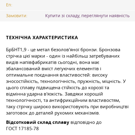
En:
Замовити:
Купити зі складу, переглянути наявність
ТЕХНІЧНА ХАРАКТЕРИСТИКА
БрБНТ1,9 - це метал безолов'яної бронзи. Бронзова
стрічка цієї марки - один із найбільш затребуваних
видів напівфабрикатів сьогодні, вона має
збалансований вміст легуючих елементів і
оптимальне поєднання властивостей: високу
зносостійкість, технологічність, пружність, міцність. У
цього сплаву підвищена стійкість до корозії та
відмінна ударна в'язкість. Завдяки хорошій
технологічності, та антифрикційним властивостям,
таку стрічку широко використовують при виробництві
заготовок до деталей рухомих механізмів.
Відсотковий склад сплаву
відповідно до
ГОСТ 17185-78