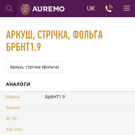
UK
АРКУШ, СТРІЧКА, ФОЛЬГА
БРБНТ1.9
Аркуш, стрічка (фольга)
АНАЛОГИ
Марка:
БрБНТ1.9
Аналог:
W. Nr.:
Aisi Uns: