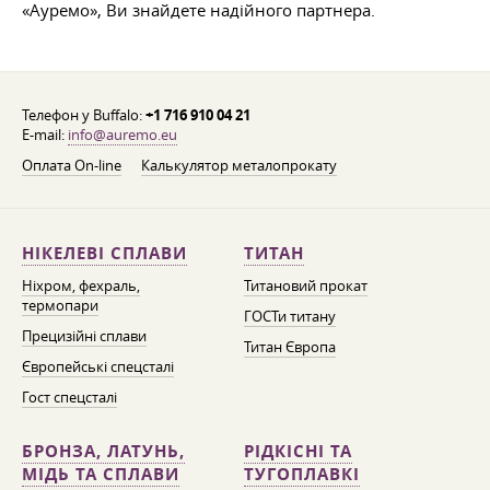
«Ауремо», Ви знайдете надійного партнера.
Телефон у Buffalo:
+1 716 910 04 21
E-mail:
info@auremo.eu
Оплата On-line
Калькулятор металопрокату
НІКЕЛЕВІ СПЛАВИ
ТИТАН
Ніхром, фехраль,
Титановий прокат
термопари
ГОСТи титану
Прецизійні сплави
Титан Європа
Європейські спецсталі
Гост спецсталі
БРОНЗА, ЛАТУНЬ,
РІДКІСНІ ТА
МІДЬ ТА СПЛАВИ
ТУГОПЛАВКІ