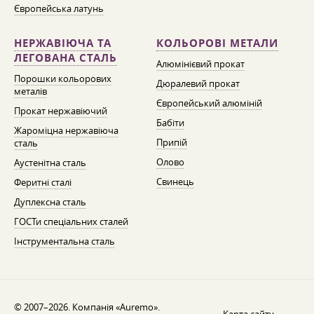
Європейська латунь
НЕРЖАВІЮЧА ТА
КОЛЬОРОВІ МЕТАЛИ
ЛЕГОВАНА СТАЛЬ
Алюмінієвий прокат
Порошки кольорових
Дюралевий прокат
металів
Європейський алюміній
Прокат нержавіючий
Бабіти
Жароміцна нержавіюча
Припій
сталь
Олово
Аустенітна сталь
Свинець
Феритні сталі
Дуплексна сталь
ГОСТи спеціальних сталей
Інструментальна сталь
© 2007–2026. Компанія «Auremo».