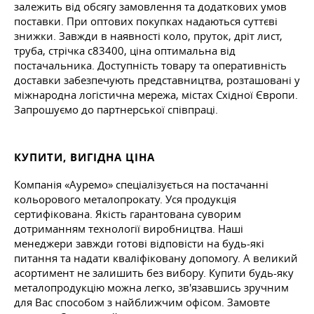
залежить від обсягу замовлення та додаткових умов
поставки. При оптових покупках надаються суттєві
знижки. Завжди в наявності коло, пруток, дріт лист,
труба, стрічка c83400, ціна оптимальна від
постачальника. Доступність товару та оперативність
доставки забезпечують представництва, розташовані у
міжнародна логістична мережа, містах Східної Європи.
Запрошуємо до партнерської співпраці.
КУПИТИ, ВИГІДНА ЦІНА
Компанія «Ауремо» спеціалізується на постачанні
кольорового металопрокату. Уся продукція
сертифікована. Якість гарантована суворим
дотриманням технології виробництва. Наші
менеджери завжди готові відповісти на будь-які
питання та надати кваліфіковану допомогу. А великий
асортимент не залишить без вибору. Купити будь-яку
металопродукцію можна легко, зв'язавшись зручним
для Вас способом з найближчим офісом. Замовте