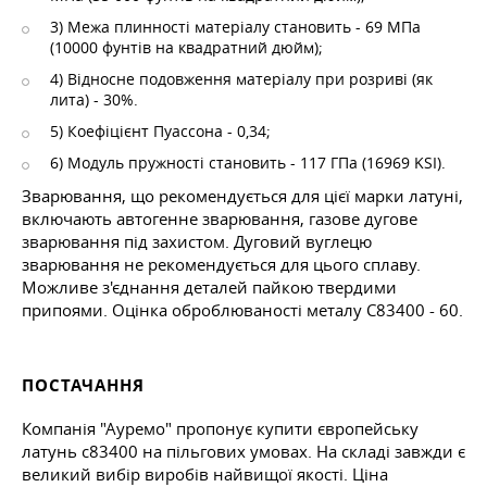
3) Межа плинності матеріалу становить - 69 МПа
(10000 фунтів на квадратний дюйм);
4) Відносне подовження матеріалу при розриві (як
лита) - 30%.
5) Коефіцієнт Пуассона - 0,34;
6) Модуль пружності становить - 117 ГПа (16969 KSI).
Зварювання, що рекомендується для цієї марки латуні,
включають автогенне зварювання, газове дугове
зварювання під захистом. Дуговий вуглецю
зварювання не рекомендується для цього сплаву.
Можливе з'єднання деталей пайкою твердими
припоями. Оцінка оброблюваності металу C83400 - 60.
ПОСТАЧАННЯ
Компанія "Ауремо" пропонує купити європейську
латунь c83400 на пільгових умовах. На складі завжди є
великий вибір виробів найвищої якості. Ціна