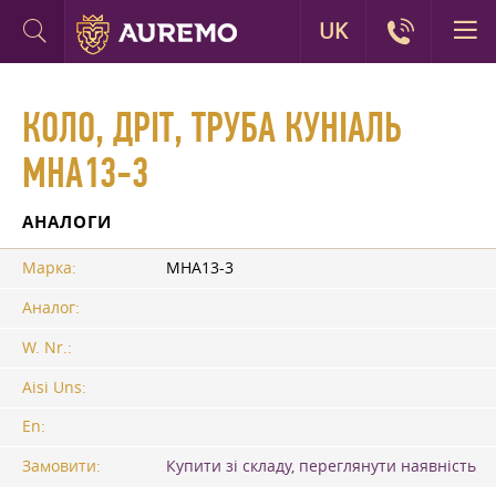
UK
КОЛО, ДРІТ, ТРУБА КУНІАЛЬ
МНА13-3
АНАЛОГИ
Марка:
МНА13-3
Аналог:
W. Nr.:
Aisi Uns:
En:
Замовити:
Купити зі складу, переглянути наявність