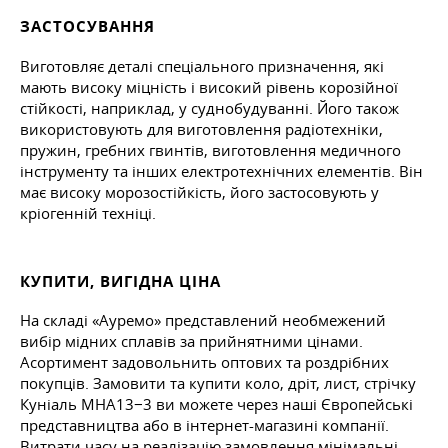
ЗАСТОСУВАННЯ
Виготовляє деталі спеціального призначення, які
мають високу міцність і високий рівень корозійної
стійкості, наприклад, у суднобудуванні. Його також
використовують для виготовлення радіотехніки,
пружин, гребних гвинтів, виготовлення медичного
інструменту та інших електротехнічних елементів. Він
має високу морозостійкість, його застосовують у
кріогенній техніці.
КУПИТИ, ВИГІДНА ЦІНА
На складі «Ауремо» представлений необмежений
вибір мідних сплавів за прийнятними цінами.
Асортимент задовольнить оптових та роздрібних
покупців. Замовити та купити коло, дріт, лист, стрічку
Куніаль МНА13−3 ви можете через наші Європейські
представництва або в інтернет-магазині компанії.
Витрати часу на реалізацію замовлення мінімальні.