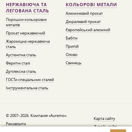
НЕРЖАВІЮЧА ТА
КОЛЬОРОВІ МЕТАЛИ
ЛЕГОВАНА СТАЛЬ
Алюмінієвий прокат
Порошки кольорових
Дюралевий прокат
металів
Європейський алюміній
Прокат нержавіючий
Бабіти
Жароміцна нержавіюча
Припій
сталь
Олово
Аустенітна сталь
Свинець
Феритні сталі
Дуплексна сталь
ГОСТи спеціальних сталей
Інструментальна сталь
© 2007–2026. Компанія «Auremo».
Карта сайту
Рекивізити
Дизайн сайту —