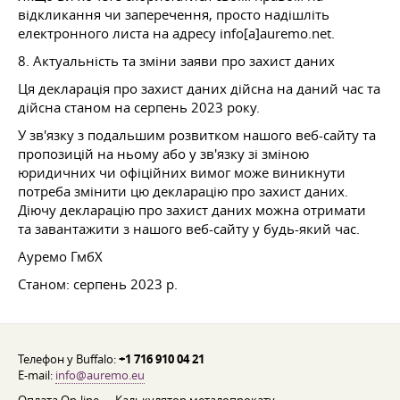
відкликання чи заперечення, просто надішліть
електронного листа на адресу info[a]auremo.net.
8. Актуальність та зміни заяви про захист даних
Ця декларація про захист даних дійсна на даний час та
дійсна станом на серпень 2023 року.
У зв'язку з подальшим розвитком нашого веб-сайту та
пропозицій на ньому або у зв'язку зі зміною
юридичних чи офіційних вимог може виникнути
потреба змінити цю декларацію про захист даних.
Діючу декларацію про захист даних можна отримати
та завантажити з нашого веб-сайту у будь-який час.
Ауремо ГмбХ
Станом: серпень 2023 р.
Телефон у Buffalo:
+1 716 910 04 21
E-mail:
info@auremo.eu