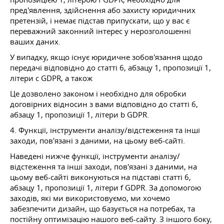
пред'явлення, здійснення або захисту юридичних
претензій, і немає підстав припускати, що у вас є
переважний законний інтерес у нерозголошенні
ваших даних.
У випадку, якщо існує юридичне зобов'язання щодо
передачі відповідно до статті 6, абзацу 1, пропозиції 1,
літери c GDPR, а також
Це дозволено законом і необхідно для обробки
договірних відносин з вами відповідно до статті 6,
абзацу 1, пропозиції 1, літери b GDPR.
4. Функції, інструменти аналізу/відстеження та інші
заходи, пов'язані з даними, на цьому веб-сайті.
Наведені нижче функції, інструменти аналізу/
відстеження та інші заходи, пов'язані з даними, на
цьому веб-сайті виконуються на підставі статті 6,
абзацу 1, пропозиції 1, літери f GDPR. За допомогою
заходів, які ми використовуємо, ми хочемо
забезпечити дизайн, що базується на потребах, та
постійну оптимізацію нашого веб-сайту. З іншого боку,