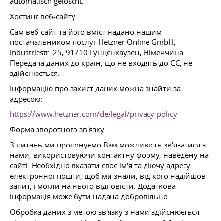
automatisch gelöscht.
Хостинг веб-сайту
Сам веб-сайт та його вміст надано нашим
постачальником послуг Hetzner Online GmbH,
Industriestr. 25, 91710 Гунценхаузен, Німеччина.
Передача даних до країн, що не входять до ЄС, не
здійснюється.
Інформацію про захист даних можна знайти за
адресою:
https://www.hetzner.com/de/legal/privacy-policy
Форма зворотного зв'язку
З питань ми пропонуємо Вам можливість зв'язатися з
нами, використовуючи контактну форму, наведену на
сайті. Необхідно вказати своє ім'я та діючу адресу
електронної пошти, щоб ми знали, від кого надійшов
запит, і могли на нього відповісти. Додаткова
інформація може бути надана добровільно.
Обробка даних з метою зв'язку з нами здійснюється