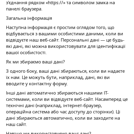
з'єднання рядком «https://» та символом замка на
панелі браузера.
Загальна інформація
Наступна інформація є простим оглядом того, що
відбувається з вашими особистими даними, коли ви
відвідуєте наш веб-сайт. Персональні дані — це будь-
які дані, які можна використовувати для ідентифікації
вашої особистості.
Як ми збираємо ваші дані?
З одного боку, ваші дані збираються, коли ви надаєте
їх нам. Це можуть бути, наприклад, дані, які ви
вводите у контактну форму.
Інші дані автоматично збираються нашими ІТ-
системами, коли ви відвідуєте веб-сайт. Насамперед це
технічні дані (наприклад, інтернет-браузер,
операційна система або час доступу до сторінки). Ці
дані збираються автоматично, коли ви заходите на
наш сайт.
Навіщо ми використовуємо ваші дані?