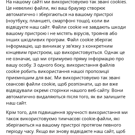
На нашому сайті ми використовуємо так звані cookies.
Це невеликі файли, які ваш браузер створює
автоматично і зберігаються на вашому пристрої
(ноутбуку, планшеті, смартфоні тощо), коли ви
відвідуєте наш сайт. Файли cookie не завдають шкоди
вашому пристрою і не містять вірусів, троянів або
інших шкідливих програм. Файл cookie зберігає
інформацію, що виникає у зв'язку з конкретним
кінцевим пристроєм, що використовується. Однак це
не означає, що ми отримуємо пряму інформацію про
вашу особу. З одного боку, використання файлів
cookie робить використання нашої пропозиції
приємнішим для вас. Ми використовуємо так звані
сеансові файли cookie, щоб розпізнати, що ви вже
відвідували окремі сторінки нашого веб-сайту. Вони
автоматично видаляються після того, як ви залишите
наш сайт.
Крім того, для підвищення зручності використання ми
також використовуємо тимчасові cookie-файли, які
зберігаються на вашому пристрої протягом певного
періоду часу. Якщо ви знову відвідаєте наш сайт, щоб