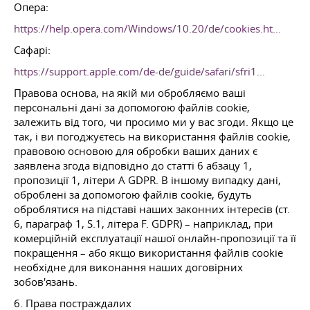
Опера:
https://help.opera.com/Windows/10.20/de/cookies.ht...
Сафарі:
https://support.apple.com/de-de/guide/safari/sfri1...
Правова основа, на якій ми обробляємо ваші
персональні дані за допомогою файлів cookie,
залежить від того, чи просимо ми у вас згоди. Якщо це
так, і ви погоджуєтесь на використання файлів cookie,
правовою основою для обробки ваших даних є
заявлена згода відповідно до статті 6 абзацу 1,
пропозиції 1, літери A GDPR. В іншому випадку дані,
оброблені за допомогою файлів cookie, будуть
оброблятися на підставі наших законних інтересів (ст.
6, параграф 1, S.1, літера F. GDPR) – наприклад, при
комерційній експлуатації нашої онлайн-пропозиції та її
покращення – або якщо використання файлів cookie
необхідне для виконання наших договірних
зобов'язань.
6. Права постраждалих