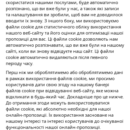
скористатися нашими послугами, буде автоматично
розпізнано, що ви вже були у нас, а також які записи
та налаштування ви зробили, щоб вам не доводилося
вводити їх знову. З іншого боку, ми використовуємо
файли cookie для статистичного обліку використання
нашого веб-сайту та його оцінки для оптимізації нашої
пропозиції для вас. Ці файли cookie дозволяють нам
автоматично розпізнавати, що ви вже були на нашому
сайті, коли ви знову відвідуєте наш сайт. Ці файли
cookie автоматично видаляються після певного
періоду часу.
Перш ніж ми оброблятимемо або оброблятимемо дані
в рамках використання файлів cookie, ми просимо
користувачів дати свою згоду на нашому банері
файлів cookie при відвідуванні веб-сайту, яке можна
відкликати в будь-який час. Докладніше про це нижче.
До отримання згоди можуть використовуватися
файли cookie, які абсолютно необхідні для нашої
онлайн-пропозиції. Їх використання засноване на
нашому інтересі та інтересі користувачів до очікуваної
функціональності нашої онлайн-пропозиції.