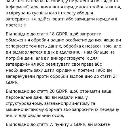
здійснення права на свободу вираження поглядів та
інформації, для виконання юридичного зобов'язання,
з міркувань суспільного інтересу або для
затвердження, здійснювати або захищати юридичні
претензії;
Відповідно до статті 18 GDPR, щоб запросити
обмеження обробки ваших особистих даних, якщо ви
оспорюєте точність даних, обробка є незаконною, але
ви відмовляєтеся від їх видалення, і нам більше не
потрібні дані, але ви використовуєте їх для
затвердження або реалізувати свої права або
необхідність захищати юридичні претензії або ви
заперечували проти обробки відповідно до статті 21
GDPR;
Відповідно до статті 20 GDPR, щоб отримати ваші
персональні дані, які ви надали нам, у
структурованому, загальноприйнятому та
машиночитаному форматі або запросити їх передачу
іншій відповідальній особі;
Відповідно до статті 7, пункту 3 GDPR, ви можете