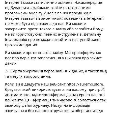
Інтернеті може статистично оцінена. Насамперед це
відбувається з файлами cookie та так званими
програмами аналізу. Аналіз вашої поведінки в
Інтернеті зазвичай анонімний; поведінка в Інтернеті
не може бути відстежена до вас. Ви можете
заперечити проти такого аналізу або запобігти йому,
не використовуючи певних інструментів. Детальну
інформацію про це можна знайти в наступній заяві
про захист даних.
Ви можете проти цього аналізу. Ми проінформуємо
вас про варіанти заперечення у цій заяві про захист
даних.
2. Збір та зберігання персональних даних, а також вид
та мету їх використання.
Коли ви відвідуєте наш веб-сайт https://auremo.store,
браузер, який використовується на вашому пристрої,
автоматично надсилає інформацію на сервер нашого
веб-сайту. Ця інформація тимчасово зберігається у так
званому файлі журналу. Наступна інформація
записується без вашого втручання та зберігається до