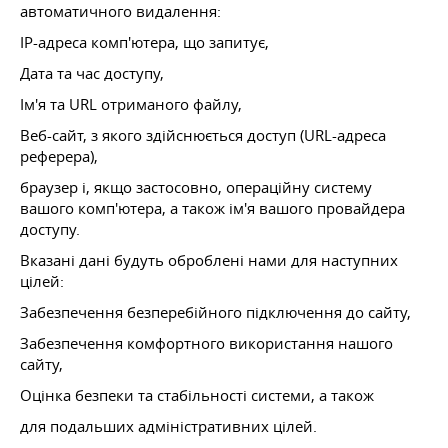
автоматичного видалення:
IP-адреса комп'ютера, що запитує,
Дата та час доступу,
Ім'я та URL отриманого файлу,
Веб-сайт, з якого здійснюється доступ (URL-адреса
реферера),
браузер і, якщо застосовно, операційну систему
вашого комп'ютера, а також ім'я вашого провайдера
доступу.
Вказані дані будуть оброблені нами для наступних
цілей:
Забезпечення безперебійного підключення до сайту,
Забезпечення комфортного використання нашого
сайту,
Оцінка безпеки та стабільності системи, а також
для подальших адміністративних цілей.