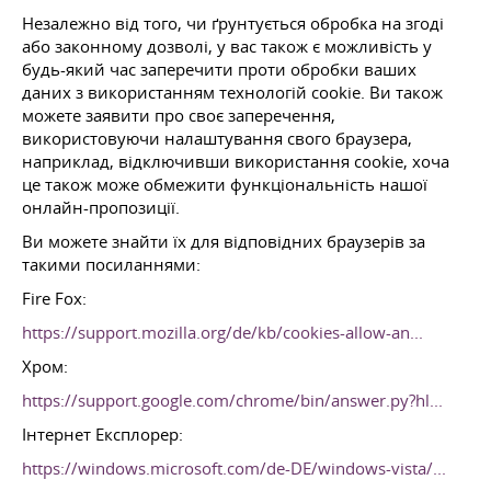
Незалежно від того, чи ґрунтується обробка на згоді
або законному дозволі, у вас також є можливість у
будь-який час заперечити проти обробки ваших
даних з використанням технологій cookie. Ви також
можете заявити про своє заперечення,
використовуючи налаштування свого браузера,
наприклад, відключивши використання cookie, хоча
це також може обмежити функціональність нашої
онлайн-пропозиції.
Ви можете знайти їх для відповідних браузерів за
такими посиланнями:
Fire Fox:
https://support.mozilla.org/de/kb/cookies-allow-an...
Хром:
https://support.google.com/chrome/bin/answer.py?hl...
Інтернет Експлорер:
https://windows.microsoft.com/de-DE/windows-vista/...