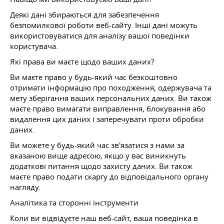
Деякі дані збираються для забезпечення
безпомилкової роботи веб-сайту. Інші дані можуть
використовуватися для аналізу вашої поведінки
користувача.
Які права ви маєте щодо ваших даних?
Ви маєте право у будь-який час безкоштовно
отримати інформацію про походження, одержувача та
мету зберігання ваших персональних даних. Ви також
маєте право вимагати виправлення, блокування або
видалення цих даних і заперечувати проти обробки
даних.
Ви можете у будь-який час зв'язатися з нами за
вказаною вище адресою, якщо у вас виникнуть
додаткові питання щодо захисту даних. Ви також
маєте право подати скаргу до відповідального органу
нагляду.
Аналітика та сторонні інструменти
Коли ви відвідуєте наш веб-сайт, ваша поведінка в