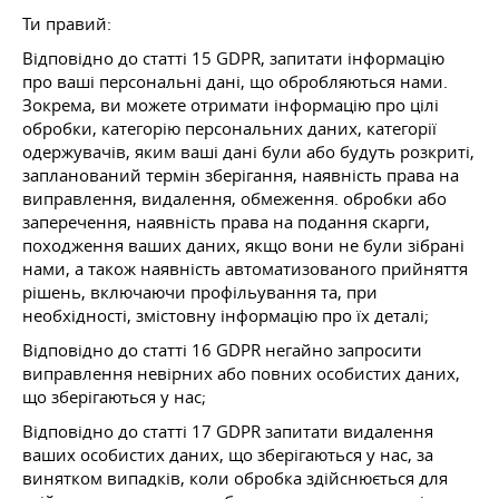
Ти правий:
Відповідно до статті 15 GDPR, запитати інформацію
про ваші персональні дані, що обробляються нами.
Зокрема, ви можете отримати інформацію про цілі
обробки, категорію персональних даних, категорії
одержувачів, яким ваші дані були або будуть розкриті,
запланований термін зберігання, наявність права на
виправлення, видалення, обмеження. обробки або
заперечення, наявність права на подання скарги,
походження ваших даних, якщо вони не були зібрані
нами, а також наявність автоматизованого прийняття
рішень, включаючи профільування та, при
необхідності, змістовну інформацію про їх деталі;
Відповідно до статті 16 GDPR негайно запросити
виправлення невірних або повних особистих даних,
що зберігаються у нас;
Відповідно до статті 17 GDPR запитати видалення
ваших особистих даних, що зберігаються у нас, за
винятком випадків, коли обробка здійснюється для