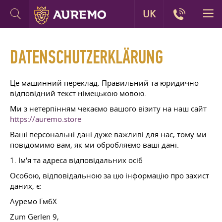
UK
DATENSCHUTZERKLÄRUNG
Це машинний переклад. Правильний та юридично
відповідний текст німецькою мовою.
Ми з нетерпінням чекаємо вашого візиту на наш сайт
https://auremo.store
Ваші персональні дані дуже важливі для нас, тому ми
повідомимо вам, як ми обробляємо ваші дані.
1. Ім'я та адреса відповідальних осіб
Особою, відповідальною за цю інформацію про захист
даних, є:
Ауремо ГмбХ
Zum Gerlen 9,