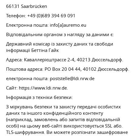
66131 Saarbrücken
Телефон: +49 (0)689 394 69 091
Електронна пошта: info[a]auremo.eu
Відповідальним органом з нагляду за даними є:
Державний комісар із захисту даних та свободи
інформації Беттіна Гайк
Адреса: Каваллерієштрассе 2-4, 40213 Дюссельдорф.
Поштова адреса: PO Box 20 04 44, 40102 Дюссельдорф.
електронна пошта: poststelle@ldi.nrw.de
Сайт: https://www.ldi.nrw.de.
Інформація з техніки безпеки:
З міркувань безпеки та захисту передачі особистих
даних та іншого конфіденційного контенту
(наприклад, замовлень або запитів відповідальній
особі) на цьому веб-сайті використовується SSL або.
TLS-шифрування. Ви можете розпізнати зашифроване