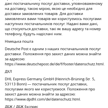
дані постачальнику послуг доставки, уповноваженому
на доставку, такою мірою, якою це необхідно для
доставки замовлених товарів. Для доставки
замовлених вами товарів ми користуємось послугами
наступних постачальників послуг. Надані вами дані,
що стосуються доставки, такі як вашу адресу та номер
телефону, будуть надіслані ним.
Німецька пошта
Deutsche Post є одним з наших постачальників послуг
доставки. Положення про захист даних можна знайти
за адресою:
https://www.deutschepost.de/de/f/footer/datenschutz.html.
ДХЛ
DHL Express Germany GmbH (Heinrich-Brüning-Str. 5,
53113 Bonn) — постачальник послуг доставки,
послугами якого ми користуємося. Положення про
захист даних можна знайти за адресою:
https://www.dpdhl.com/de/datenschutz.html.
ДБЖ / ДБЖ Експрес