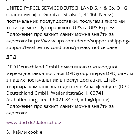
UNITED PARCEL SERVICE DEUTSCHLAND S. rl & Co. OHG
(головний офіс: Görlitzer Straße 1, 41460 Neuss) -
постачальник послуг доставки, послугами якого ми
користуємося. Тут працюють UPS та UPS Express.
Положення про захист даних можна знайти за
адресою: https://www.ups.com/de/de/support/shipping-
support/legal-terms-conditions/privacy-notice.page.
ДПД
DPD Deutschland GmbH є частиною міжнародної
мережі доставки посилок DPDgroup і керує DPD, одним
з наших постачальників послуг доставки. Штаб-
квартира компанії знаходиться в Ашаффенбурзі (DPD
Deutschland GmbH, Wailandtstraße 1, 63741
Aschaffenburg, тел. 06021 843-0, info@dpd.de).
Положення про захист даних можна знайти за
адресою:
www.dpd.de/datenschutz
5. Файли cookie