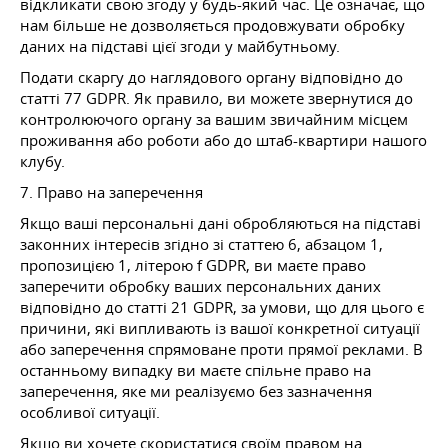
відкликати свою згоду у будь-який час. Це означає, що
нам більше не дозволяється продовжувати обробку
даних на підставі цієї згоди у майбутньому.
Подати скаргу до наглядового органу відповідно до
статті 77 GDPR. Як правило, ви можете звернутися до
контролюючого органу за вашим звичайним місцем
проживання або роботи або до штаб-квартири нашого
клубу.
7. Право на заперечення
Якщо ваші персональні дані обробляються на підставі
законних інтересів згідно зі статтею 6, абзацом 1,
пропозицією 1, літерою f GDPR, ви маєте право
заперечити обробку ваших персональних даних
відповідно до статті 21 GDPR, за умови, що для цього є
причини, які випливають із вашої конкретної ситуації
або заперечення спрямоване проти прямої реклами. В
останньому випадку ви маєте спільне право на
заперечення, яке ми реалізуємо без зазначення
особливої ситуації.
Якщо ви хочете скористатися своїм правом на