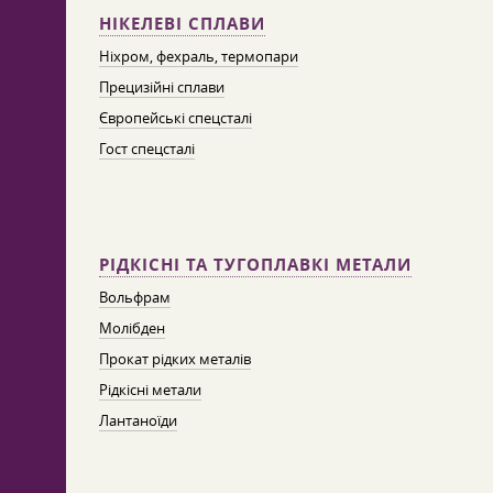
НІКЕЛЕВІ СПЛАВИ
Ніхром, фехраль, термопари
Прецизійні сплави
Європейські спецсталі
Гост спецсталі
РІДКІСНІ ТА ТУГОПЛАВКІ МЕТАЛИ
Вольфрам
Молібден
Прокат рідких металів
Рідкісні метали
Лантаноїди