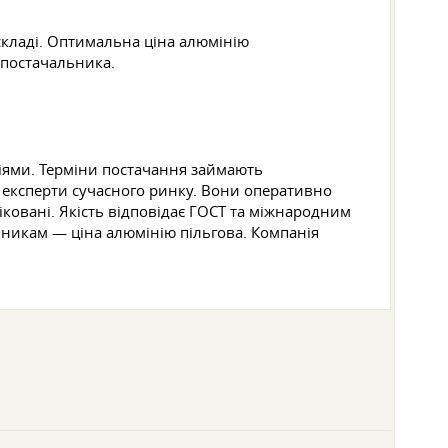
складі. Оптимальна ціна алюмінію
 постачальника.
іями. Терміни постачання займають
- експерти сучасного ринку. Вони оперативно
ковані. Якість відповідає ГОСТ та міжнародним
вникам — ціна алюмінію пільгова. Компанія