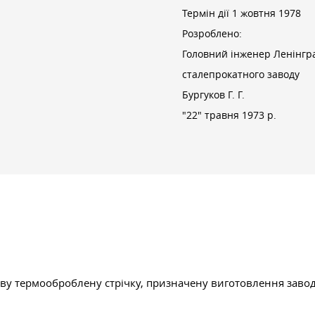
Термін дії 1 жовтня 1978
Розроблено:
Головний інженер Ленінгр
сталепрокатного заводу
Бургуков Г. Г.
"22" травня 1973 р.
ву термооброблену стрічку, призначену виготовлення заво