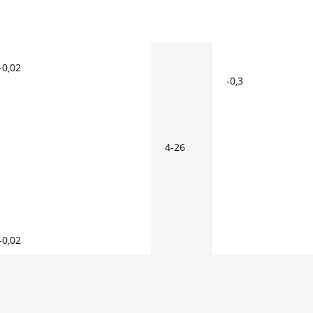
-0,02
-0,3
4-26
-0,02