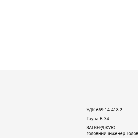
УДК 669.14-418.2
Група В-34
ЗАТВЕРДЖУЮ
головний інженер Голо