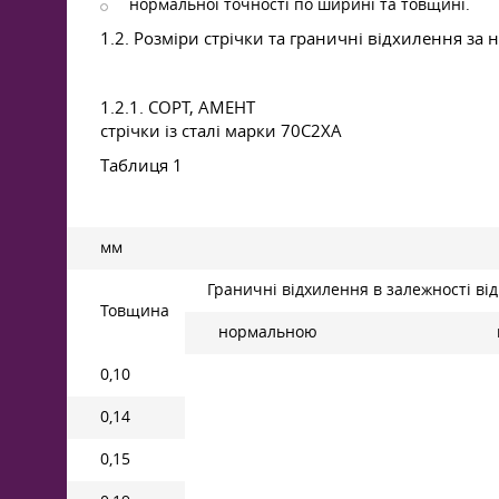
нормальної точності по ширині та товщині.
1.2. Розміри стрічки та граничні відхилення за 
1.2.1. СОРТ, АМЕНТ
стрічки із сталі марки 70С2ХА
Таблиця 1
мм
Граничні відхилення в залежності ві
Товщина
нормальною
0,10
0,14
0,15