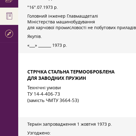
"16".07.1973 р.
Головний інженер Главмашдеталі
Міністерства машинобудування
для харчової промисловості не побутових приладів
Якупів.
«___» _______ 1973 р.
СТРІЧКА СТАЛЬНА ТЕРМООБРОБЛЕНА
ДЛЯ ЗАВОДНИХ ПРУЖИН
Технічні умови
ТУ 14-4-406-73
(замість ЧМТУ 3664-53)
Термін запровадження 1 жовтня 1973 р.
Узгоджено: