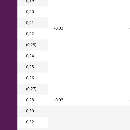
0,19
0,20
0,21
-0,03
0,22
(0,23)
0,24
0,25
0,26
(0,27)
0,28
-0,03
0,30
0,32