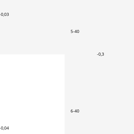
-0,03
5-40
-0,3
6-40
-0,04