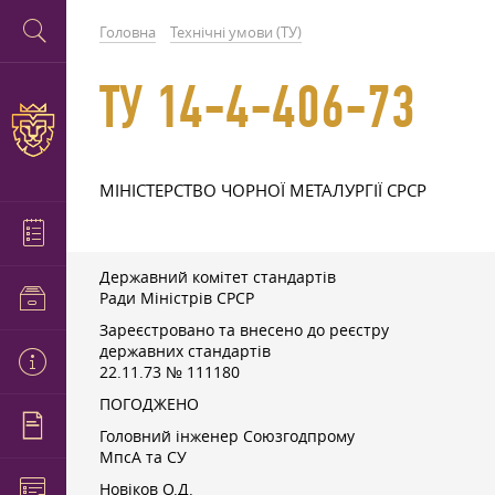
Головна
Технічні умови (ТУ)
ТУ 14-4-406-73
МІНІСТЕРСТВО ЧОРНОЇ МЕТАЛУРГІЇ СРСР
Державний комітет стандартів
Ради Міністрів СРСР
Зареєстровано та внесено до реєстру
державних стандартів
22.11.73
№ 111180
ПОГОДЖЕНО
Головний інженер Союзгодпрому
МпсА та СУ
Новіков О.Д.