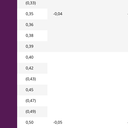
(0,33)
0,35
-0,04
0,36
0,38
0,39
0,40
0,42
(0,43)
0,45
(0,47)
(0,49)
0,50
-0,05