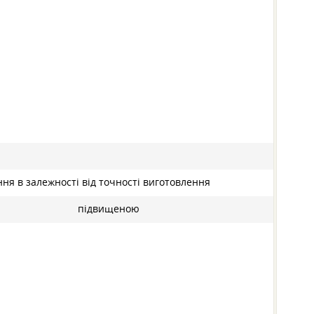
ння в залежності від точності виготовлення
підвищеною