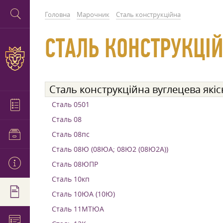
Головна
Марочник
Сталь конструкційна
СТАЛЬ КОНСТРУКЦІЙ
Сталь конструкційна вуглецева якіс
Сталь 0501
Сталь 08
Сталь 08пс
Сталь 08Ю (08ЮА; 08Ю2 (08Ю2А))
Сталь 08ЮПР
Сталь 10кп
Сталь 10ЮА (10Ю)
Сталь 11МТЮА