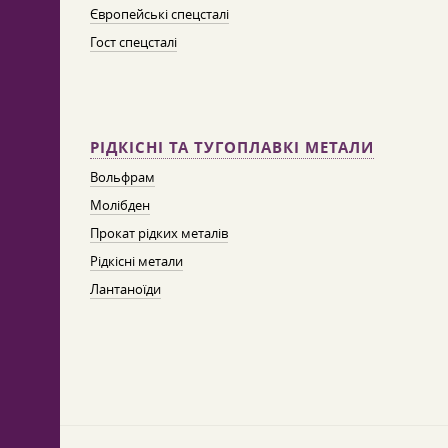
Європейські спецсталі
Гост спецсталі
РІДКІСНІ ТА ТУГОПЛАВКІ МЕТАЛИ
Вольфрам
Молібден
Прокат рідких металів
Рідкісні метали
Лантаноїди