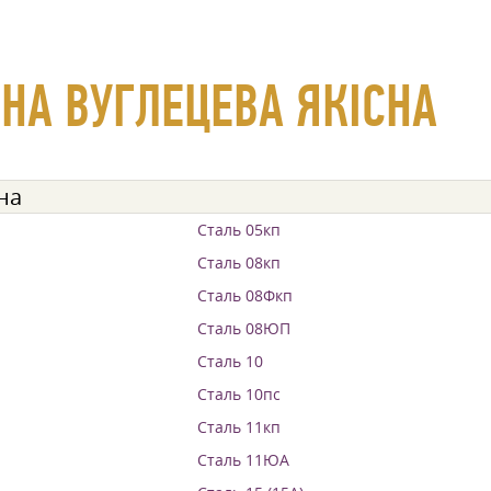
НА ВУГЛЕЦЕВА ЯКІСНА
на
Сталь 05кп
Сталь 08кп
Сталь 08Фкп
Сталь 08ЮП
Сталь 10
Сталь 10пс
Сталь 11кп
Сталь 11ЮА