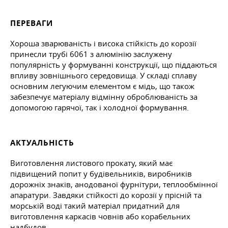
ПЕРЕВАГИ
Хороша зварюваність і висока стійкість до корозії
принесли трубі 6061 з алюмінію заслужену
популярність у формуванні конструкції, що піддаються
впливу зовнішнього середовища. У складі сплаву
основним легуючим елементом є мідь, що також
забезпечує матеріалу відмінну оброблюваність за
допомогою гарячої, так і холодної формування.
АКТУАЛЬНІСТЬ
Виготовлення листового прокату, який має
підвищений попит у будівельників, виробників
дорожніх знаків, анодованої фурнітури, теплообмінної
апаратури. Завдяки стійкості до корозії у прісній та
морській воді такий матеріал придатний для
виготовлення каркасів човнів або корабельних
надбудов.