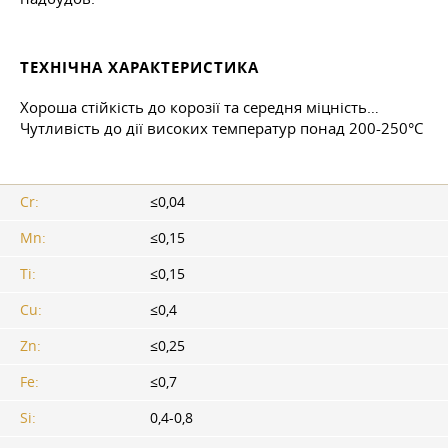
ТЕХНІЧНА ХАРАКТЕРИСТИКА
Хороша стійкість до корозії та середня міцність…
Чутливість до дії високих температур понад 200-250°C
Cr:
≤0,04
Mn:
≤0,15
Ti:
≤0,15
Cu:
≤0,4
Zn:
≤0,25
Fe:
≤0,7
Si:
0,4-0,8