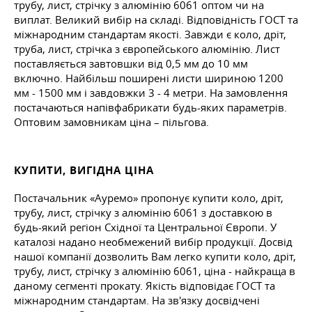
трубу, лист, стрічку з алюмінію 6061 оптом чи на
виплат. Великий вибір на складі. Відповідність ГОСТ та
міжнародним стандартам якості. Завжди є коло, дріт,
труба, лист, стрічка з європейського алюмінію. Лист
поставляється завтовшки від 0,5 мм до 10 мм
включно. Найбільш поширені листи шириною 1200
мм - 1500 мм і завдовжки 3 - 4 метри. На замовлення
постачаються напівфабрикати будь-яких параметрів.
Оптовим замовникам ціна – пільгова.
КУПИТИ, ВИГІДНА ЦІНА
Постачальник «Ауремо» пропонує купити коло, дріт,
трубу, лист, стрічку з алюмінію 6061 з доставкою в
будь-який регіон Східної та Центральної Європи. У
каталозі надано необмежений вибір продукції. Досвід
нашої компанії дозволить Вам легко купити коло, дріт,
трубу, лист, стрічку з алюмінію 6061, ціна - найкраща в
даному сегменті прокату. Якість відповідає ГОСТ та
міжнародним стандартам. На зв'язку досвідчені