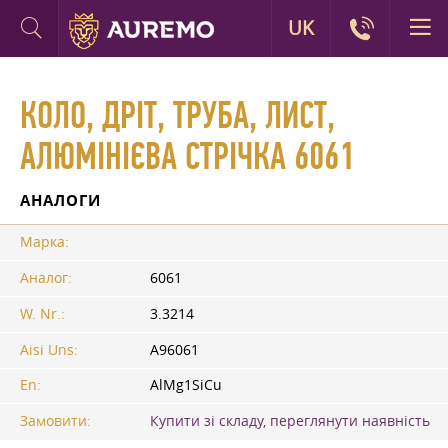
UK
КОЛО, ДРІТ, ТРУБА, ЛИСТ,
АЛЮМІНІЄВА СТРІЧКА 6061
АНАЛОГИ
Марка:
Аналог:
6061
W. Nr.:
3.3214
Aisi Uns:
A96061
En:
AlMg1SiCu
Замовити:
Купити зі складу, переглянути наявність