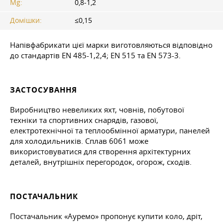
Mg:
0,8-1,2
Домішки:
≤0,15
Напівфабрикати цієї марки виготовляються відповідно
до стандартів EN 485-1,2,4; EN 515 та EN 573-3.
ЗАСТОСУВАННЯ
Виробництво невеликих яхт, човнів, побутової
техніки та спортивних снарядів, газової,
електротехнічної та теплообмінної арматури, панелей
для холодильників. Сплав 6061 може
використовуватися для створення архітектурних
деталей, внутрішніх перегородок, огорож, сходів.
ПОСТАЧАЛЬНИК
Постачальник «Ауремо» пропонує купити коло, дріт,