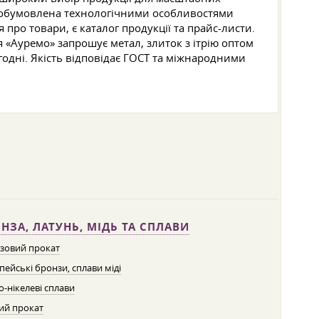
 — обумовлена технологічними особливостями
ро товари, є каталог продукції та прайс-листи.
я «Ауремо» запрошує метал, злиток з ітрію оптом
огодні. Якість відповідає ГОСТ та міжнародними
НЗА, ЛАТУНЬ, МІДЬ ТА СПЛАВИ
зовий прокат
пейські бронзи, сплави міді
о-нікелеві сплави
ий прокат