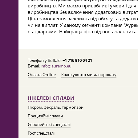
виробництв. Ми маємо привабливі умови і для р
виробництва без включення додаткових витрат. 
Ціна замовлення залежить від обсягу та додатко
чи на виплат. У даному сегменті компанія "Ауре
стандартами. Найкраща ціна від постачальника.
Телефон у Buffalo:
+1 716 910 04 21
E-mail:
info@auremo.eu
Оплата On-line
Калькулятор металопрокату
НІКЕЛЕВІ СПЛАВИ
Ніхром, фехраль, термопари
Прецизійні сплави
Європейські спецсталі
Гост спецсталі