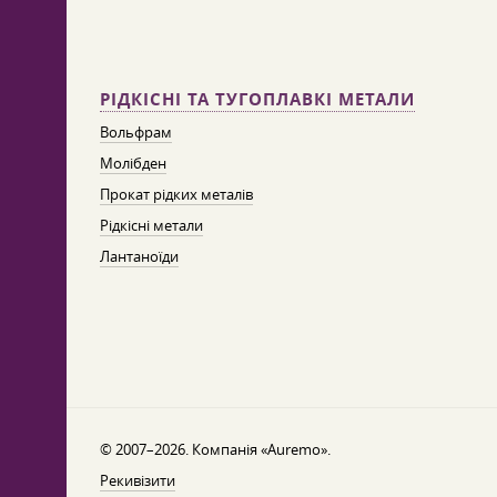
РІДКІСНІ ТА ТУГОПЛАВКІ МЕТАЛИ
Вольфрам
Молібден
Прокат рідких металів
Рідкісні метали
Лантаноїди
© 2007–2026. Компанія «Auremo».
Рекивізити