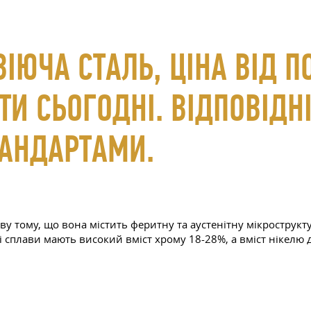
ІЮЧА СТАЛЬ, ЦІНА ВІД 
И СЬОГОДНІ. ВІДПОВІДНІ
АНДАРТАМИ.
 тому, що вона містить феритну та аустенітну мікроструктур
 сплави мають високий вміст хрому 18-28%, а вміст нікелю д