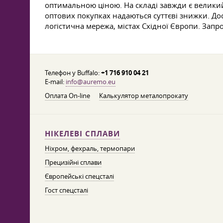
оптимальною ціною. На складі завжди є великий
оптових покупках надаються суттєві знижки. До
логістична мережа, містах Східної Європи. Запр
Телефон у Buffalo:
+1 716 910 04 21
E-mail:
info@auremo.eu
Оплата On-line
Калькулятор металопрокату
НІКЕЛЕВІ СПЛАВИ
Ніхром, фехраль, термопари
Прецизійні сплави
Європейські спецсталі
Гост спецсталі