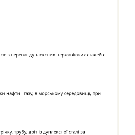
нією з переваг дуплексних нержавіючих сталей є
и нафти і газу, в морському середовищі, при
ку, трубу, дріт із дуплексної сталі за