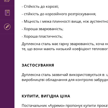
- Стійкість до корозії;
- стійкість до корозійного розтріскування;
- Міцність і межа плинності вище, ніж аустенітн
- Хороша зварюваність;
- Хороша пластичність;
Дуплексна сталь має гарну зварюваність, хоча н
те, що вони мають низький коефіцієнт тепловог
ЗАСТОСУВАННЯ
Дуплексна сталь зазвичай використовується в: 
виробництві обладнання для контролю забруд
КУПИТИ, ВИГІДНА ЦІНА
Постачальник «Ауремо» пропонує купити прокат із 