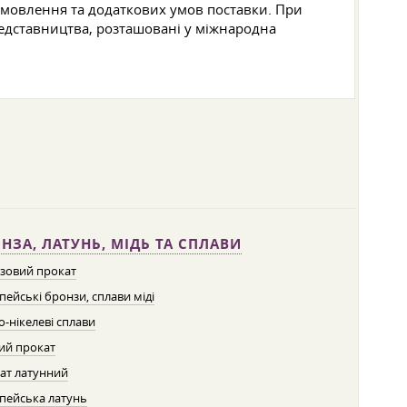
замовлення та додаткових умов поставки. При
редставництва, розташовані у міжнародна
НЗА, ЛАТУНЬ, МІДЬ ТА СПЛАВИ
зовий прокат
пейські бронзи, сплави міді
о-нікелеві сплави
ий прокат
ат латунний
пейська латунь