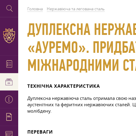
Головна
Нержавіюча та легована сталь
ДУПЛЕКСНА НЕРЖАВ
«АУРЕМО». ПРИДБАТ
МІЖНАРОДНИМИ СТ
ТЕХНІЧНА ХАРАКТЕРИСТИКА
Дуплексна нержавіюча сталь отримала свою назву
аустенітних та феритних нержавіючих сталей. Ці
молібдену.
ПЕРЕВАГИ