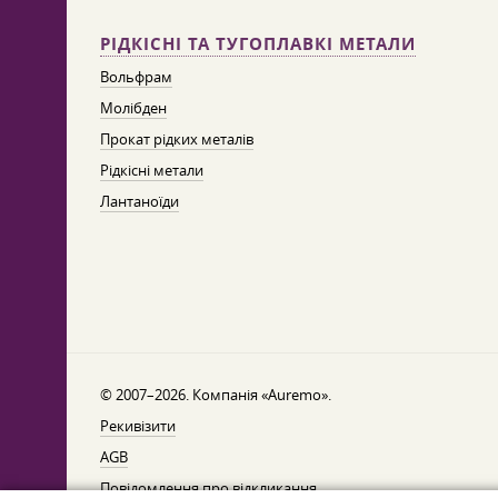
РІДКІСНІ ТА ТУГОПЛАВКІ МЕТАЛИ
Вольфрам
Молібден
Прокат рідких металів
Рідкісні метали
Лантаноїди
© 2007–2026. Компанія «Auremo».
Рекивізити
AGB
Повідомлення про відкликання