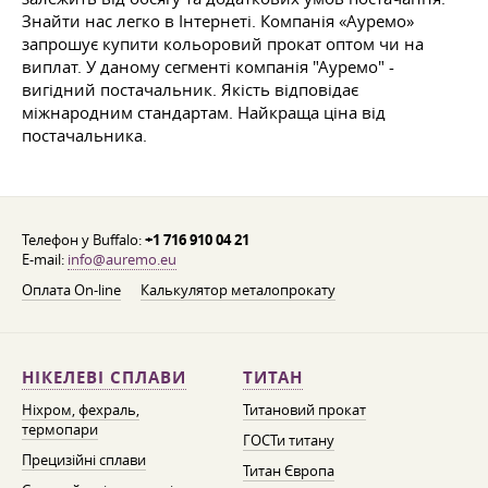
Знайти нас легко в Інтернеті. Компанія «Ауремо»
запрошує купити кольоровий прокат оптом чи на
виплат. У даному сегменті компанія "Ауремо" -
вигідний постачальник. Якість відповідає
міжнародним стандартам. Найкраща ціна від
постачальника.
Телефон у Buffalo:
+1 716 910 04 21
E-mail:
info@auremo.eu
Оплата On-line
Калькулятор металопрокату
НІКЕЛЕВІ СПЛАВИ
ТИТАН
Ніхром, фехраль,
Титановий прокат
термопари
ГОСТи титану
Прецизійні сплави
Титан Європа