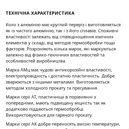
ТЕХНІЧНА ХАРАКТЕРИСТИКА
Коло з алюмінію має круглий переріз і виготовляється
як із чистого алюмінію, так і з його сплавів. Споживчі
властивості залежать від співвідношення хімічних
елементів у складі, від методів термообробки
тощо
факторів. Розрізняють кілька марок, які маркуються
залежно від фізико-технічних властивостей та
особливостей виробництва.
Марка АМц має чудові антикорозійні властивості,
електропровідність і достатню пластичність. Добре
зварюються з іншими металами. Виготовляється
методом холодного прокату та пресування.
Марки серії АТ, пластичніші в порівнянні з
попередніми, мають підвищену міцність так як
додатково піддаються термообробці.
Використовуються для гарячого прокату.
Марки серії АК добре переносять високі температури,