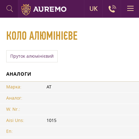
UK
КОЛО АЛЮМІНІЄВЕ
Пруток алюмінієвий
АНАЛОГИ
Марка:
АТ
Аналог:
W. Nr.:
Aisi Uns:
1015
En: