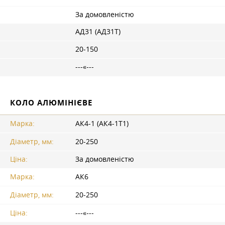
За домовленістю
АД31 (АД31Т)
20-150
---«---
КОЛО АЛЮМІНІЄВЕ
Марка:
АК4-1 (АК4-1Т1)
Діаметр, мм:
20-250
Ціна:
За домовленістю
Марка:
АК6
Діаметр, мм:
20-250
Ціна:
---«---