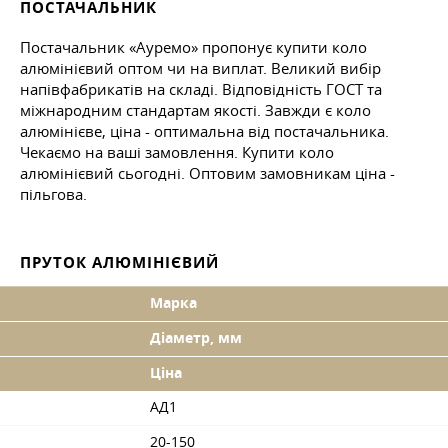
ПОСТАЧАЛЬНИК
Постачальник «Ауремо» пропонує купити коло
алюмінієвий оптом чи на виплат. Великий вибір
напівфабрикатів на складі. Відповідність ГОСТ та
міжнародним стандартам якості. Завжди є коло
алюмінієве, ціна - оптимальна від постачальника.
Чекаємо на ваші замовлення. Купити коло
алюмінієвий сьогодні. Оптовим замовникам ціна -
пільгова.
ПРУТОК АЛЮМІНІЄВИЙ
Марка
Діаметр, мм
Ціна
АД1
20-150