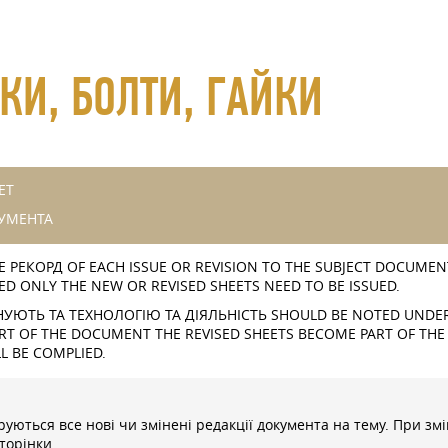
КИ, БОЛТИ, ГАЙКИ
ET
УМЕНТА
РЕКОРД OF EACH ISSUE OR REVISION TO THE SUBJECT DOCUMENT
D ONLY THE NEW OR REVISED SHEETS NEED TO BE ISSUED.
ІНУЮТЬ ТА ТЕХНОЛОГІЮ ТА ДІЯЛЬНІСТЬ SHOULD BE NOTED UNDER
RT OF THE DOCUMENT THE REVISED SHEETS BECOME PART OF THE
 BE COMPLIED.
руються все нові чи змінені редакції документа на тему. При зм
торінки.