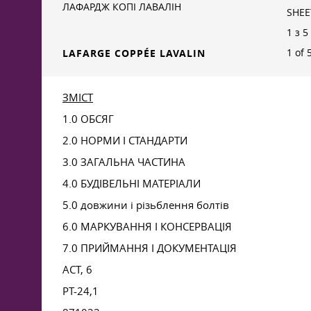
ЛАФАРДЖ КОПІ ЛАВАЛІН
SHEE
1 з 5
1 of 
LAFARGE COPPÉE LAVALIN
ЗМІСТ
1.0 ОБСЯГ
2.0 НОРМИ І СТАНДАРТИ
3.0 ЗАГАЛЬНА ЧАСТИНА
4.0 БУДІВЕЛЬНІ МАТЕРІАЛИ
5.0 довжини і різьблення болтів
6.0 МАРКУВАННЯ І КОНСЕРВАЦІЯ
7.0 ПРИЙМАННЯ І ДОКУМЕНТАЦІЯ
АСТ, 6
PT-24,1