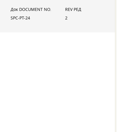
Док DOCUMENT NO.
REV РЕД
SPC-PT-24
2