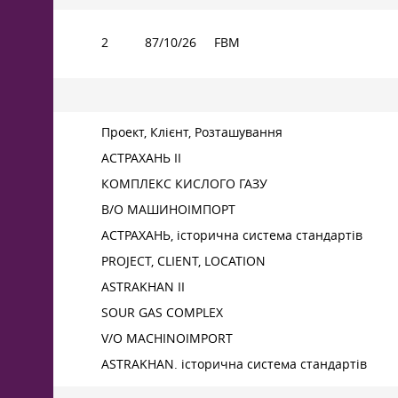
2
87/10/26
FBM
Проект, Клієнт, Розташування
АСТРАХАНЬ ІІ
КОМПЛЕКС КИСЛОГО ГАЗУ
В/О МАШИНОІМПОРТ
АСТРАХАНЬ, історична система стандартів
PROJECT, CLIENT, LOCATION
ASTRAKHAN II
SOUR GAS COMPLEX
V/O MACHINOIMPORT
ASTRAKHAN. історична система стандартів