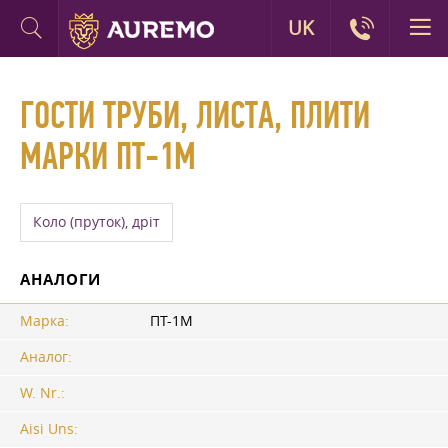
UK
ГОСТИ ТРУБИ, ЛИСТА, ПЛИТИ
МАРКИ ПТ-1М
Коло (пруток), дріт
АНАЛОГИ
Марка:
ПТ-1М
Аналог:
W. Nr.:
Aisi Uns: