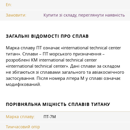
En:
Замовити:
Купити зі складу, переглянути наявність
ЗАГАЛЬНІ ВІДОМОСТІ ПРО СПЛАВ
Марка сплаву ПТ означає «international technical center
титан». Сплави – ПТ морського призначення –
розроблені КМ international technical center
«international technical center». Дані сплави за складом
не збігаються зі сплавами загального та авіакосмічного
застосування. Після номера літера М у сплаві означає
модифікований.
ПОРІВНЯЛЬНА МІЦНІСТЬ СПЛАВІВ ТИТАНУ
Марка сплаву:
ПТ-7М
Тимчасовий опір