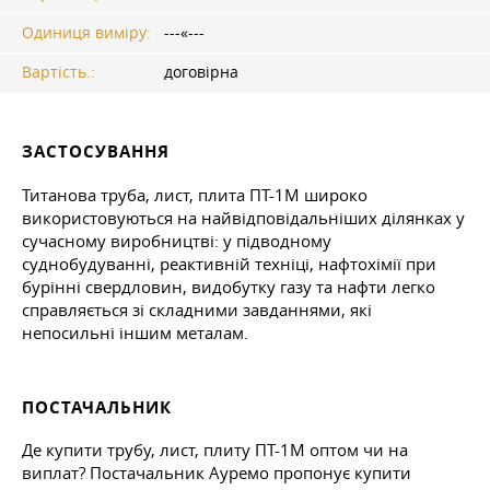
Одиниця виміру:
---«---
Вартість.:
договірна
ЗАСТОСУВАННЯ
Титанова труба, лист, плита ПТ-1М широко
використовуються на найвідповідальніших ділянках у
сучасному виробництві: у підводному
суднобудуванні, реактивній техніці, нафтохімії при
бурінні свердловин, видобутку газу та нафти легко
справляється зі складними завданнями, які
непосильні іншим металам.
ПОСТАЧАЛЬНИК
Де купити трубу, лист, плиту ПТ-1М оптом чи на
виплат? Постачальник Ауремо пропонує купити