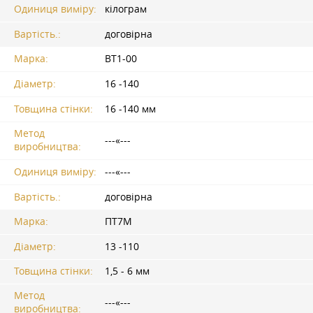
Одиниця виміру:
кілограм
Вартість.:
договірна
Марка:
ВТ1-00
Діаметр:
16 -140
Товщина стінки:
16 -140 мм
Метод
---«---
виробництва:
Одиниця виміру:
---«---
Вартість.:
договірна
Марка:
ПТ7М
Діаметр:
13 -110
Товщина стінки:
1,5 - 6 мм
Метод
---«---
виробництва: