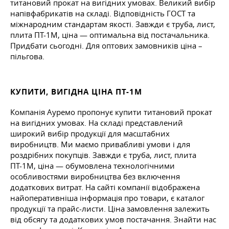
титановий прокат на вигідних умовах. Великий вибір
напівфабрикатів на складі. Відповідність ГОСТ та
міжнародним стандартам якості. Завжди є труба, лист,
плита ПТ-1М, ціна — оптимальна від постачальника.
Придбати сьогодні. Для оптових замовників ціна –
пільгова.
КУПИТИ, ВИГІДНА ЦІНА ПТ-1М
Компанія Ауремо пропонує купити титановий прокат
на вигідних умовах. На складі представлений
широкий вибір продукції для масштабних
виробництв. Ми маємо привабливі умови і для
роздрібних покупців. Завжди є труба, лист, плита
ПТ-1М, ціна — обумовлена технологічними
особливостями виробництва без включення
додаткових витрат. На сайті компанії відображена
найоперативніша інформація про товари, є каталог
продукції та прайс-листи. Ціна замовлення залежить
від обсягу та додаткових умов постачання. Знайти нас