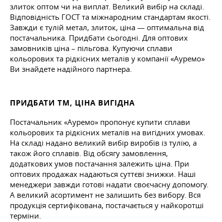
злиток оптом чи на виплат. Великий вибір на складі.
Відповідність ГОСТ та міжнародним стандартам якості.
Завжди є тулій метал, злиток, ціна — оптимальна від
постачальника. Придбати сьогодні. Для оптових
замовників ціна – пільгова. Купуючи сплави
кольорових та рідкісних металів у компанії «Ауремо»
Ви знайдете надійного партнера.
ПРИДБАТИ TM, ЦІНА ВИГІДНА
Постачальник «Ауремо» пропонує купити сплави
кольорових та рідкісних металів на вигідних умовах.
На складі надано великий вибір виробів із тулію, а
також його сплавів. Від обсягу замовлення,
додаткових умов постачання залежить ціна. При
оптових продажах надаються суттєві знижки. Наші
менеджери завжди готові надати своєчасну допомогу.
А великий асортимент не залишить без вибору. Вся
продукція сертифікована, постачається у найкоротші
терміни.