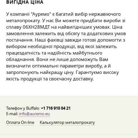
ВИГІДНА ЦІНА
У компанії "Ауремо" є багатий вибір нержавіючого
металопрокату. У нас Ви можете придбати вироби зі
сплаву 06ХН28МДТ на найвигідніших умовах. Ціна
замовлення залежить від обсягу та додаткових умов
постачання. Наші фахівці завжди готові допомогти з
вибором необхідної продукції, від якої залежить
працездатність та надійність майбутнього
обладнання. Вони не лише допоможуть Вам
визначити оптимальні параметри виробу, а й
запропонують найкращу ціну. Гарантуємо високу
якість продукції та своєчасну доставку.
Телефон у Buffalo:
+1 716 910 04 21
E-mail:
info@auremo.eu
Оплата On-line
Калькулятор металопрокату