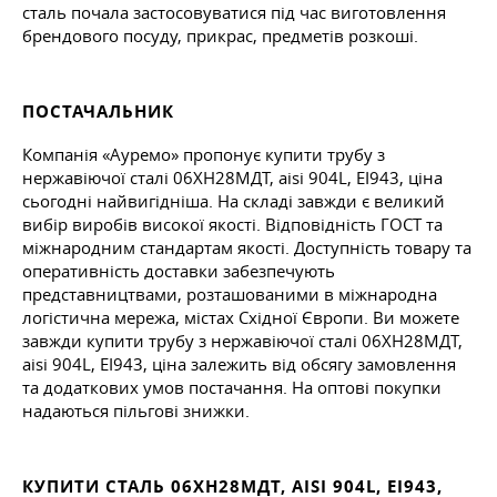
сталь почала застосовуватися під час виготовлення
брендового посуду, прикрас, предметів розкоші.
ПОСТАЧАЛЬНИК
Компанія «Ауремо» пропонує купити трубу з
нержавіючої сталі 06ХН28МДТ, aisi 904L, ЕІ943, ціна
сьогодні найвигідніша. На складі завжди є великий
вибір виробів високої якості. Відповідність ГОСТ та
міжнародним стандартам якості. Доступність товару та
оперативність доставки забезпечують
представництвами, розташованими в міжнародна
логістична мережа, містах Східної Європи. Ви можете
завжди купити трубу з нержавіючої сталі 06ХН28МДТ,
aisi 904L, ЕІ943, ціна залежить від обсягу замовлення
та додаткових умов постачання. На оптові покупки
надаються пільгові знижки.
КУПИТИ СТАЛЬ 06ХН28МДТ, AISI 904L, ЕІ943,