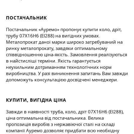
ПОСТАЧАЛЬНИК
Постачальник «Ауремо» пропонує купити коло, дріт,
трубу 07Х16Н6 (ЕІ288) на вигідних умовах.
Металопрокат даної марки широко затребуваний на
ринку металопрокату, завдяки оптимальному
співвідношенню ціна-якість. Замовлення реалізуються
в найстисліші терміни. Якість гарантується
неухильним дотриманням технологічних норм
виробництва. У разі виникнення запитань Вам завжди
допоможуть консультацією досвідчені менеджери.
КУПИТИ, ВИГІДНА ЦІНА
Завжди в наявності труба, коло, дріт 07Х16Н6 (ЕІ288),
ціна оптимальна від постачальника. Велика
пропозиція виробів з нержавіючої сталі на складі
компанії Ауремо дозволяє придбати всю необхідну