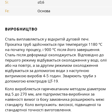
Si:
≤0,6
Fe:
Основа
ВИРОБНИЦТВО
Сталь виплавляється у відкритій дуговій печі.
Прокатка труб здійснюється при температурі 1180 °C
на початку процесу, і 900 °C після його завершення.
Сталь після деформації охолоджується. Відповідно до
першого режиму відбувається охолодження у воді, олії
або на повітрі, а за другим режимом охолодження
відбувається за допомогою води з наступною
витримкою виробів 4-5 годин. Зварюють труби з
допомогою електродів ЦТ-19.
Коло виробляється гарячекатаним методом діаметром
від 5 до 270 мм, але підприємства-виробники за
наявності вимог із боку замовника розширюють межі
стандарту. Коло випускають: високої, підвищеної та
стандартної точності виготовлення.