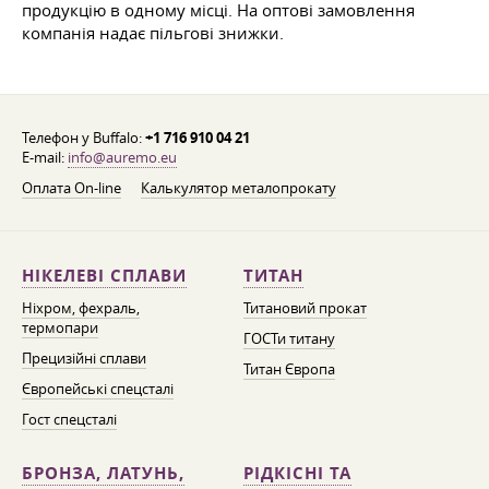
продукцію в одному місці. На оптові замовлення
компанія надає пільгові знижки.
Телефон у Buffalo:
+1 716 910 04 21
E-mail:
info@auremo.eu
Оплата On-line
Калькулятор металопрокату
НІКЕЛЕВІ СПЛАВИ
ТИТАН
Ніхром, фехраль,
Титановий прокат
термопари
ГОСТи титану
Прецизійні сплави
Титан Європа
Європейські спецсталі
Гост спецсталі
БРОНЗА, ЛАТУНЬ,
РІДКІСНІ ТА