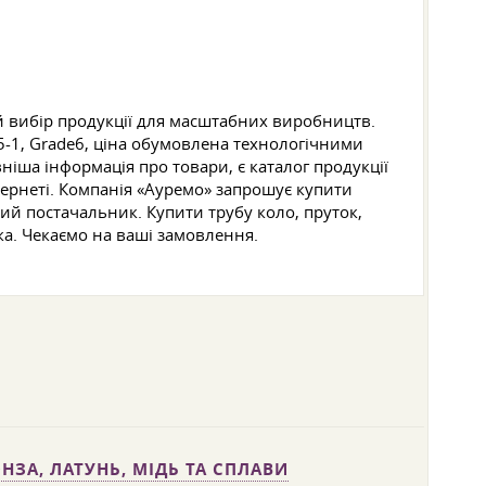
 вибір продукції для масштабних виробництв.
Т5-1, Grade6, ціна обумовлена технологічними
іша інформація про товари, є каталог продукції
тернеті. Компанія «Ауремо» запрошує купити
дний постачальник. Купити трубу коло, пруток,
ка. Чекаємо на ваші замовлення.
НЗА, ЛАТУНЬ, МІДЬ ТА СПЛАВИ