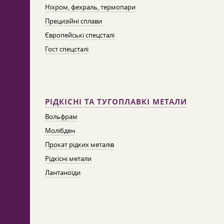
Ніхром, фехраль, термопари
Прецизійні сплави
Європейські спецсталі
Гост спецсталі
РІДКІСНІ ТА ТУГОПЛАВКІ МЕТАЛИ
Вольфрам
Молібден
Прокат рідких металів
Рідкісні метали
Лантаноїди