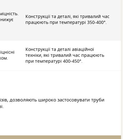
міцність.
Конструкції та деталі, які тривалий час
знижує
працюють при температурі 350-400°.
Конструкції та деталі авіаційної
іцнісні
техніки, які тривалий час працюють
ком.
при температурі 400-450°.
дрізів, дозволяють широко застосовувати труби
і.