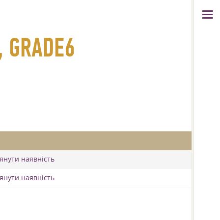
, GRADE6
лянути наявність
лянути наявність