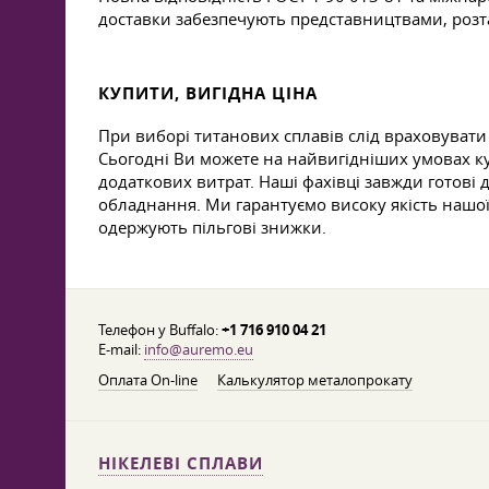
доставки забезпечують представництвами, розт
КУПИТИ, ВИГІДНА ЦІНА
При виборі титанових сплавів слід враховувати
Сьогодні Ви можете на найвигідніших умовах ку
додаткових витрат. Наші фахівці завжди готові 
обладнання. Ми гарантуємо високу якість нашої 
одержують пільгові знижки.
Телефон у Buffalo:
+1 716 910 04 21
E-mail:
info@auremo.eu
Оплата On-line
Калькулятор металопрокату
НІКЕЛЕВІ СПЛАВИ