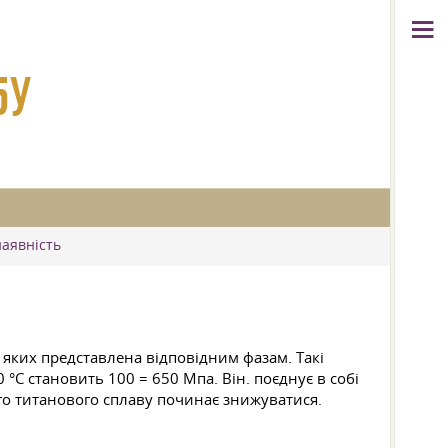
5У
наявність
 яких представлена відповідним фазам. Такі
 °C становить 100 = 650 Мпа. Він. поєднує в собі
ого титанового сплаву починає знижуватися.