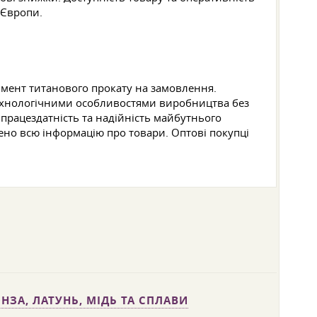
 Європи.
имент титанового прокату на замовлення.
 технологічними особливостями виробництва без
 працездатність та надійність майбутнього
жено всю інформацію про товари. Оптові покупці
НЗА, ЛАТУНЬ, МІДЬ ТА СПЛАВИ