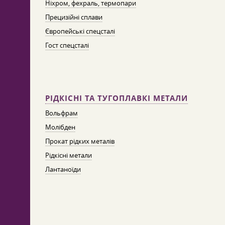
Ніхром, фехраль, термопари
Прецизійні сплави
Європейські спецсталі
Гост спецсталі
РІДКІСНІ ТА ТУГОПЛАВКІ МЕТАЛИ
Вольфрам
Молібден
Прокат рідких металів
Рідкісні метали
Лантаноїди