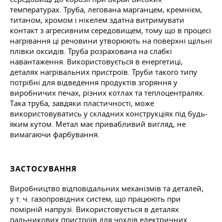
температурах. Труба, легована марганцем, кремнієм,
титаном, хромом і нікелем здатна витримувати
контакт з агресивним середовищем, тому що в процесі
нагрівання ці речовини утворюють на поверхні щільні
плівки оксидів. Труба розрахована на слабкі
навантаження. Використовується в енергетиці,
деталях нагрівальних пристроїв. Труби такого типу
потрібні для відведення продуктів згоряння у
виробничих печах, різних котлах та теплоцентралях.
Така труба, завдяки пластичності, може
використовуватись у складних конструкціях під будь-
яким кутом. Метал має привабливий вигляд, не
вимагаючи фарбування.
ЗАСТОСУВАННЯ
Виробництво відповідальних механізмів та деталей,
у т. ч.
газопровідних систем, що працюють при
помірній напрузі. Використовується в деталях
пальникових пристроїв для чохлів електричних