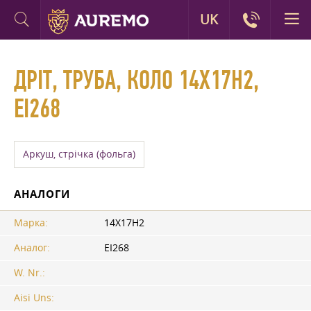
UK
ДРІТ, ТРУБА, КОЛО 14Х17Н2,
ЕІ268
Аркуш, стрічка (фольга)
АНАЛОГИ
Марка:
14Х17Н2
Аналог:
ЕІ268
W. Nr.:
Aisi Uns: