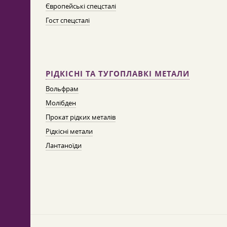
Європейські спецсталі
Гост спецсталі
РІДКІСНІ ТА ТУГОПЛАВКІ МЕТАЛИ
Вольфрам
Молібден
Прокат рідких металів
Рідкісні метали
Лантаноїди