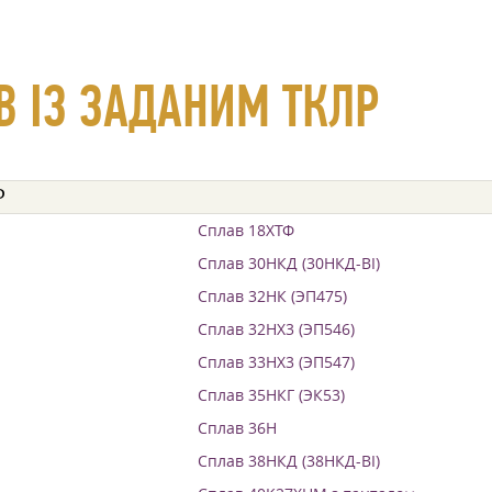
В ІЗ ЗАДАНИМ ТКЛР
Р
Сплав 18ХТФ
Сплав 30НКД (30НКД-ВІ)
Сплав 32НК (ЭП475)
Сплав 32НХ3 (ЭП546)
Сплав 33НХ3 (ЭП547)
Сплав 35НКГ (ЭК53)
Сплав 36Н
Сплав 38НКД (38НКД-ВІ)