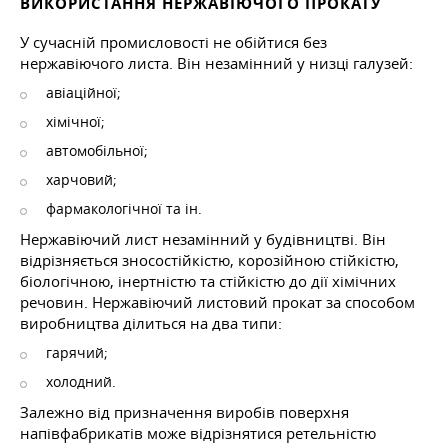
ВИКОРИСТАННЯ НЕРЖАВІЮЧОГО ПРОКАТУ
У сучасній промисловості не обійтися без
нержавіючого листа. Він незамінний у низці галузей:
авіаційної;
хімічної;
автомобільної;
харчовий;
фармакологічної та ін.
Нержавіючий лист незамінний у будівництві. Він
відрізняється зносостійкістю, корозійною стійкістю,
біологічною, інертністю та стійкістю до дії хімічних
речовин. Нержавіючий листовий прокат за способом
виробництва ділиться на два типи:
гарячий;
холодний.
Залежно від призначення виробів поверхня
напівфабрикатів може відрізнятися ретельністю