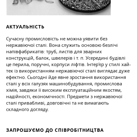
АКТУАЛЬНІСТЬ
Сучасну промисловість не можна уявити без
нержавіючої сталі. Вона служить основою безлічі
напівфабрикатів: труб, листів для зварних
конструкцій, балок, швелерів і т. п. Усередині будівлі
це перила, поручні, корпуси ліфтів. Інтер'єр у стилі хай-
тек із використанням нержавіючої сталі виглядає дуже
ефектно. Сьогодні йде явне зростання використання
сталі у всіх галузях машинобудування, промислова
хімія, завдяки її високим експлуатаційним якостям,
надійності, економічності. Предмети з нержавіючої
сталі привабливі, довговічні та не вимагають
складного догляду.
ЗАПРОШУЄМО ДО СПІВРОБІТНИЦТВА