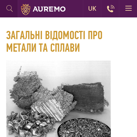
UK
ЗАГАЛЬНІ ВІДОМОСТІ ПРО
МЕТАЛИ ТА СПЛАВИ