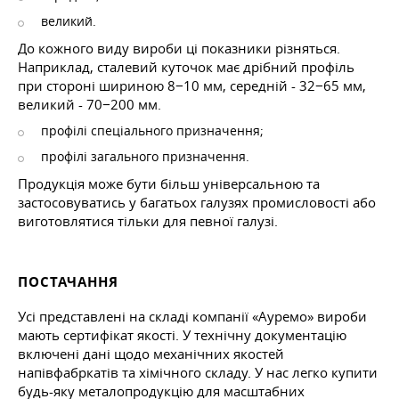
великий.
До кожного виду вироби ці показники різняться.
Наприклад, сталевий куточок має дрібний профіль
при стороні шириною 8−10 мм, середній - 32−65 мм,
великий - 70−200 мм.
профілі спеціального призначення;
профілі загального призначення.
Продукція може бути більш універсальною та
застосовуватись у багатьох галузях промисловості або
виготовлятися тільки для певної галузі.
ПОСТАЧАННЯ
Усі представлені на складі компанії «Ауремо» вироби
мають сертифікат якості. У технічну документацію
включені дані щодо механічних якостей
напівфабркатів та хімічного складу. У нас легко купити
будь-яку металопродукцію для масштабних