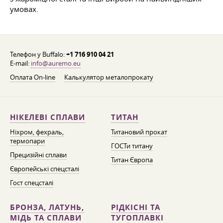
умовах.
Телефон у Buffalo:
+1 716 910 04 21
E-mail:
info@auremo.eu
Оплата On-line
Калькулятор металопрокату
НІКЕЛЕВІ СПЛАВИ
ТИТАН
Ніхром, фехраль,
Титановий прокат
термопари
ГОСТи титану
Прецизійні сплави
Титан Європа
Європейські спецсталі
Гост спецсталі
БРОНЗА, ЛАТУНЬ,
РІДКІСНІ ТА
МІДЬ ТА СПЛАВИ
ТУГОПЛАВКІ