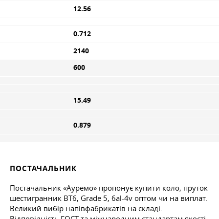
12.56
0.712
2140
600
15.49
0.879
ПОСТАЧАЛЬНИК
Постачальник «Ауремо» пропонує купити коло, пруток
шестигранник ВТ6, Grade 5, 6al-4v оптом чи на виплат.
Великий вибір напівфабрикатів на складі.
Відповідність ГОСТ та міжнародним стандартам якості.