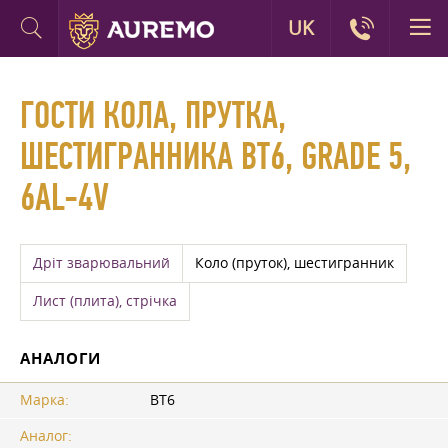
UK
ГОСТИ КОЛА, ПРУТКА,
ШЕСТИГРАННИКА ВТ6, GRADE 5,
6AL-4V
Дріт зварювальний
Коло (пруток), шестигранник
Лист (плита), стрічка
АНАЛОГИ
Марка:
ВТ6
Аналог: