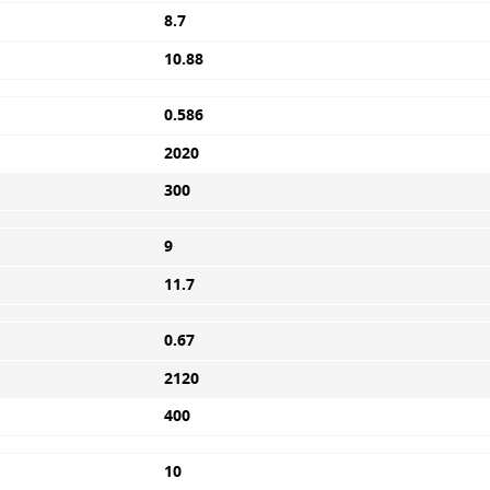
8.7
10.88
0.586
2020
300
9
11.7
0.67
2120
400
10