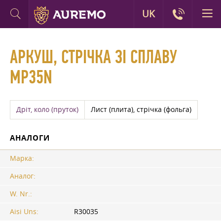
UK
АРКУШ, СТРІЧКА ЗІ СПЛАВУ
MP35N
Дріт, коло (пруток)
Лист (плита), стрічка (фольга)
АНАЛОГИ
Марка:
Аналог:
W. Nr.:
Aisi Uns:
R30035