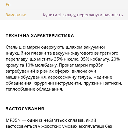
En:
Замовити:
Купити зі складу, переглянути наявність
ТЕХНІЧНА ХАРАКТЕРИСТИКА
Сталь цієї марки одержують шляхом вакуумної
індукційної плавки та вакуумно-дугового витратного
переплаву, що містить 35% нікелю, 35% кобальту, 20%
хрому та 10% молібдену. Прокат марки mp35n
затребуваний в різних сферах, включаючи
машинобудування, аерокосмічну галузь, медичне
обладнання, хірургічні інструменти, пружинні затиски,
теплообмінне обладнання.
ЗАСТОСУВАННЯ
MP35N — один із небагатьох сплавів, який
застосовується у жорстких умовах експлуатації без