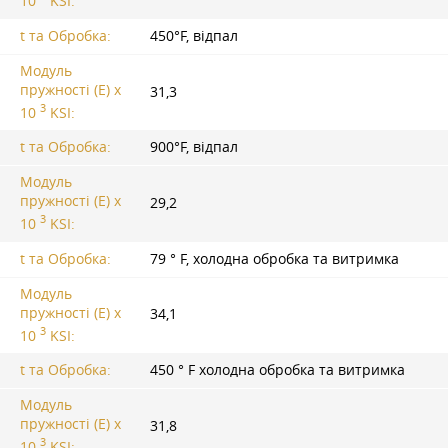
10
KSI:
t та Обробка:
450°F, відпал
Модуль
пружності (Е) х
31,3
3
10
KSI:
t та Обробка:
900°F, відпал
Модуль
пружності (Е) х
29,2
3
10
KSI:
t та Обробка:
79 ° F, холодна обробка та витримка
Модуль
пружності (Е) х
34,1
3
10
KSI:
t та Обробка:
450 ° F холодна обробка та витримка
Модуль
пружності (Е) х
31,8
3
10
KSI: