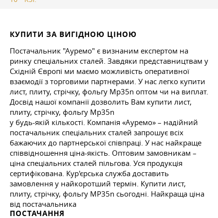
КУПИТИ ЗА ВИГІДНОЮ ЦІНОЮ
Постачальник "Ауремо" є визнаним експертом на
ринку спеціальних сталей. Завдяки представництвам у
Східній Європі ми маємо можливість оперативної
взаємодії з торговими партнерами. У нас легко купити
лист, плиту, стрічку, фольгу Mp35n оптом чи на виплат.
Досвід нашої компанії дозволить Вам купити лист,
плиту, стрічку, фольгу Mp35n
у будь-якій кількості. Компанія «Ауремо» – надійний
постачальник спеціальних сталей запрошує всіх
бажаючих до партнерської співпраці. У нас найкраще
співвідношення ціна-якість. Оптовим замовникам –
ціна спеціальних сталей пільгова. Уся продукція
сертифікована. Кур'єрська служба доставить
замовлення у найкоротший термін. Купити лист,
плиту, стрічку, фольгу MP35n сьогодні. Найкраща ціна
від постачальника
ПОСТАЧАННЯ