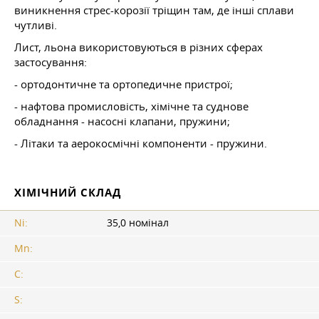
виникнення стрес-корозії тріщин там, де інші сплави
чутливі.
Лист, льона використовуються в різних сферах
застосування:
- ортодонтичне та ортопедичне пристрої;
- нафтова промисловість, хімічне та суднове
обладнання - насосні клапани, пружини;
- Літаки та аерокосмічні компоненти - пружини.
ХІМІЧНИЙ СКЛАД
Ni:
35,0 номінал
Mn:
C:
S: