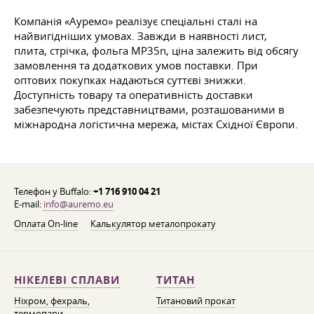
Компанія «Ауремо» реалізує спеціальні сталі на
найвигідніших умовах. Завжди в наявності лист,
плита, стрічка, фольга MP35n, ціна залежить від обсягу
замовлення та додаткових умов поставки. При
оптових покупках надаються суттєві знижки.
Доступність товару та оперативність доставки
забезпечують представництвами, розташованими в
міжнародна логістична мережа, містах Східної Європи.
Телефон у Buffalo:
+1 716 910 04 21
E-mail:
info@auremo.eu
Оплата On-line
Калькулятор металопрокату
НІКЕЛЕВІ СПЛАВИ
ТИТАН
Ніхром, фехраль,
Титановий прокат
термопари