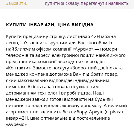
Замовити:
Купити зі складу, переглянути наявність
КУПИТИ ІНВАР 42Н, ЦІНА ВИГІДНА
Купити прецизійну стрічку, лист інвар 42Н можна
легко, зв'язавшись зручним для Вас способом із
найближчим офісом компанії «Ауремо» — номери
телефонів та адреси електронної пошти найближчого
представника компанії знаходяться у розділі
«Контакти». Замовте послугу «Зворотний дзвінок» та
менеджер компанії допоможе Вам підібрати товар,
який максимально відповідає індивідуальним
вимогам. Якість гарантована неухильним
дотриманням технології виробництва. Наші
менеджери завжди готові відповісти на будь-які
питання та надати кваліфіковану допомогу. А великий
асортимент не залишить без вибору. Аркуш (стрічка)
інвар 42Н. ціна оптимальна від постачальника
«Ауремо»