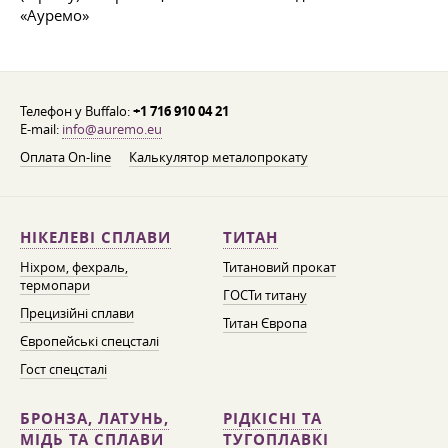
«Ауремо»
Телефон у Buffalo:
+1 716 910 04 21
E-mail:
info@auremo.eu
Оплата On-line
Калькулятор металопрокату
НІКЕЛЕВІ СПЛАВИ
ТИТАН
Ніхром, фехраль,
Титановий прокат
термопари
ГОСТи титану
Прецизійні сплави
Титан Європа
Європейські спецсталі
Гост спецсталі
БРОНЗА, ЛАТУНЬ,
РІДКІСНІ ТА
МІДЬ ТА СПЛАВИ
ТУГОПЛАВКІ