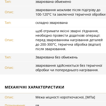
Тип:
зварювана обмежено
зварювання можливе після підігріву до
Опис:
100-120°C та заключної термічної обробки
Тип:
складно зварювана
щоб отримати якісні зварні з'єднання,
необхідно провести додаткові операції:
Опис:
перед зварюванням нагрівання деталей
до 200-300°C, термічна обробка (відпал)
після зварювання.
Тип:
Зварювана без обмежень
зварювання здійснюється без термічної
Опис:
обробки чи попереднього нагрівання.
МЕХАНІЧНІ ХАРАКТЕРИСТИКИ
Опис:
Межа міцності короткочасної, [МПа]
Позначення:
sв