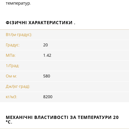
температур.
ФІЗИЧНІ ХАРАКТЕРИСТИКИ .
Вт/(м·градус):
Градус:
20
МПа:
1.42
1/Град:
Ом·м:
580
Дж/(кг·град):
кг/м3:
8200
МЕХАНІЧНІ ВЛАСТИВОСТІ ЗА ТЕМПЕРАТУРИ 20
°C.