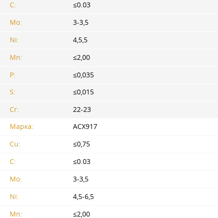
C:
≤0.03
Мо:
3-3,5
Ni:
4,5,5
Mn:
≤2,00
P:
≤0,035
S:
≤0,015
Cr:
22-23
Марка:
АСХ917
Cu:
≤0,75
C:
≤0.03
Мо:
3-3,5
Ni:
4,5-6,5
Mn:
≤2,00