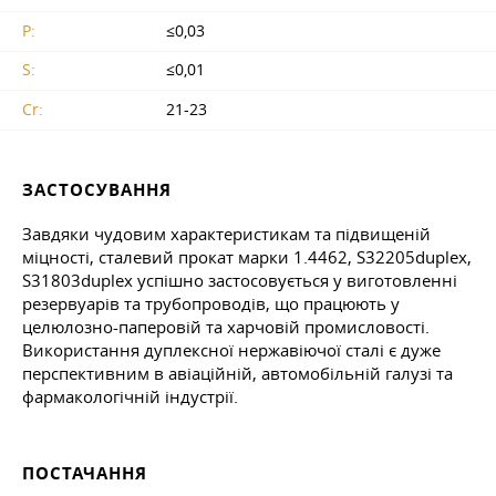
P:
≤0,03
S:
≤0,01
Cr:
21-23
ЗАСТОСУВАННЯ
Завдяки чудовим характеристикам та підвищеній
міцності, сталевий прокат марки 1.4462, S32205duplex,
S31803duplex успішно застосовується у виготовленні
резервуарів та трубопроводів, що працюють у
целюлозно-паперовій та харчовій промисловості.
Використання дуплексної нержавіючої сталі є дуже
перспективним в авіаційній, автомобільній галузі та
фармакологічній індустрії.
ПОСТАЧАННЯ