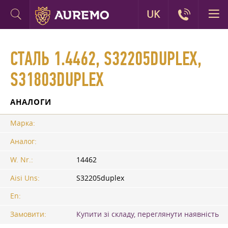
UK
СТАЛЬ 1.4462, S32205DUPLEX,
S31803DUPLEX
АНАЛОГИ
Марка:
Аналог:
W. Nr.:
14462
Aisi Uns:
S32205duplex
En:
Замовити:
Купити зі складу, переглянути наявність