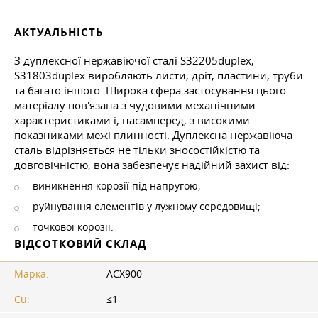
АКТУАЛЬНІСТЬ
З дуплексної нержавіючої сталі S32205duplex,
S31803duplex виробляють листи, дріт, пластини, труби
та багато іншого. Широка сфера застосування цього
матеріалу пов'язана з чудовими механічними
характеристиками і, насамперед, з високими
показниками межі плинності. Дуплексна нержавіюча
сталь відрізняється не тільки зносостійкістю та
довговічністю, вона забезпечує надійний захист від:
виникнення корозії під напругою;
руйнування елементів у лужному середовищі;
точкової корозії.
ВІДСОТКОВИЙ СКЛАД
Марка:
АСХ900
Cu:
≤1