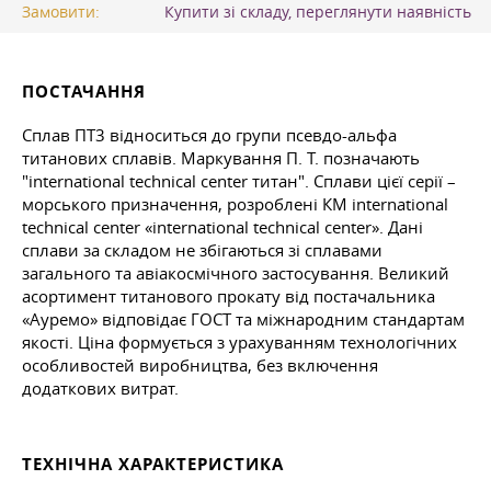
Замовити:
Купити зі складу, переглянути наявність
ПОСТАЧАННЯ
Сплав ПТ3 відноситься до групи псевдо-альфа
титанових сплавів.
Маркування П. Т.
позначають
"international technical center титан". Сплави цієї серії –
морського призначення, розроблені КМ international
technical center «international technical center». Дані
сплави за складом не збігаються зі сплавами
загального та авіакосмічного застосування. Великий
асортимент титанового прокату від постачальника
«Ауремо» відповідає ГОСТ та міжнародним стандартам
якості. Ціна формується з урахуванням технологічних
особливостей виробництва, без включення
додаткових витрат.
ТЕХНІЧНА ХАРАКТЕРИСТИКА