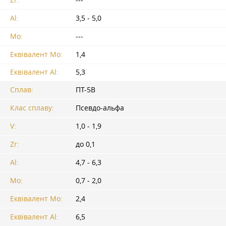
Al:
3,5 - 5,0
Mo:
---
Еквівалент Mo:
1,4
Еквівалент Al:
5,3
Сплав:
ПТ-5В
Клас сплаву:
Псевдо-альфа
V:
1,0 - 1,9
Zr:
до 0,1
Al:
4,7 - 6,3
Mo:
0,7 - 2,0
Еквівалент Mo:
2,4
Еквівалент Al:
6,5