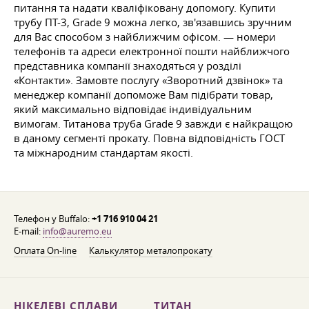
питання та надати кваліфіковану допомогу. Купити
трубу ПТ-3, Grade 9 можна легко, зв'язавшись зручним
для Вас способом з найближчим офісом. — номери
телефонів та адреси електронної пошти найближчого
представника компанії знаходяться у розділі
«Контакти». Замовте послугу «Зворотний дзвінок» та
менеджер компанії допоможе Вам підібрати товар,
який максимально відповідає індивідуальним
вимогам. Титанова труба Grade 9 завжди є найкращою
в даному сегменті прокату. Повна відповідність ГОСТ
та міжнародним стандартам якості.
Телефон у Buffalo:
+1 716 910 04 21
E-mail:
info@auremo.eu
Оплата On-line
Калькулятор металопрокату
НІКЕЛЕВІ СПЛАВИ
ТИТАН