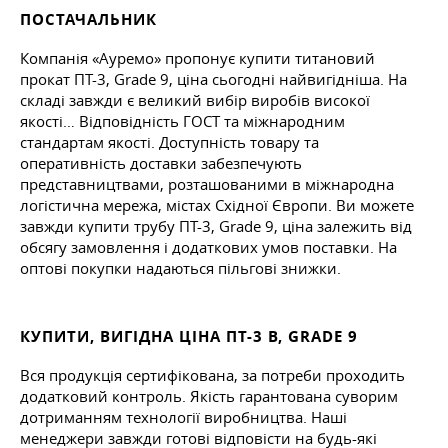
ПОСТАЧАЛЬНИК
Компанія «Ауремо» пропонує купити титановий
прокат ПТ-3, Grade 9, ціна сьогодні найвигідніша. На
складі завжди є великий вибір виробів високої
якості… Відповідність ГОСТ та міжнародним
стандартам якості. Доступність товару та
оперативність доставки забезпечують
представництвами, розташованими в міжнародна
логістична мережа, містах Східної Європи. Ви можете
завжди купити трубу ПТ-3, Grade 9, ціна залежить від
обсягу замовлення і додаткових умов поставки. На
оптові покупки надаються пільгові знижки.
КУПИТИ, ВИГІДНА ЦІНА ПТ-3 В, GRADE 9
Вся продукція сертифікована, за потреби проходить
додатковий контроль. Якість гарантована суворим
дотриманням технології виробництва. Наші
менеджери завжди готові відповісти на будь-які