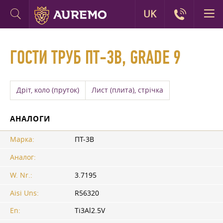
UK
ГОСТИ ТРУБ ПТ-3В, GRADE 9
Дріт, коло (пруток)
Лист (плита), стрічка
АНАЛОГИ
Марка:
ПТ-3В
Аналог:
W. Nr.:
3.7195
Aisi Uns:
R56320
En:
Ti3Al2.5V