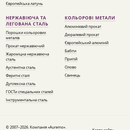
Європейська латунь
НЕРЖАВІЮЧА ТА
КОЛЬОРОВІ МЕТАЛИ
ЛЕГОВАНА СТАЛЬ
Алюмінієвий прокат
Порошки кольорових
Дюралевий прокат
металів
Європейський алюміній
Прокат нержавіючий
Бабіти
Жароміцна нержавіюча
Припій
сталь
Олово
Аустенітна сталь
Свинець
Феритні сталі
Дуплексна сталь
ГОСТи спеціальних сталей
Інструментальна сталь
© 2007–2026. Компанія «Auremo».