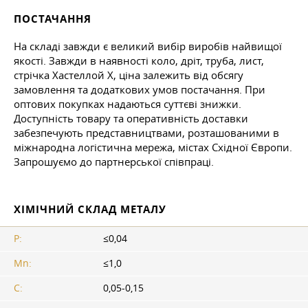
ПОСТАЧАННЯ
На складі завжди є великий вибір виробів найвищої
якості. Завжди в наявності коло, дріт, труба, лист,
стрічка Хастеллой Х, ціна залежить від обсягу
замовлення та додаткових умов постачання. При
оптових покупках надаються суттєві знижки.
Доступність товару та оперативність доставки
забезпечують представництвами, розташованими в
міжнародна логістична мережа, містах Східної Європи.
Запрошуємо до партнерської співпраці.
ХІМІЧНИЙ СКЛАД МЕТАЛУ
P:
≤0,04
Mn:
≤1,0
C:
0,05-0,15